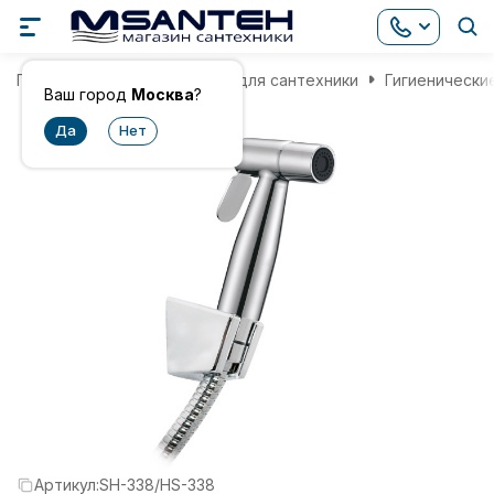
Главная
Комплектующие для сантехники
Гигиенически
Ваш город
Москва
?
Артикул:
SH-338/HS-338