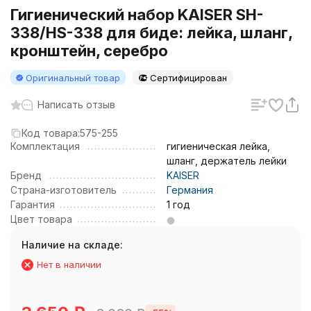
Гигиенический набор KAISER SH-
338/HS-338 для биде: лейка, шланг,
кронштейн, серебро
Оригинальный товар
Сертифицирован
Написать отзыв
Код товара:
575-255
Комплектация
гигиеническая лейка,
шланг, держатель лейки
Бренд
KAISER
Страна-изготовитель
Германия
Гарантия
1 год
Цвет товара
Наличие на складе:
Нет в наличии