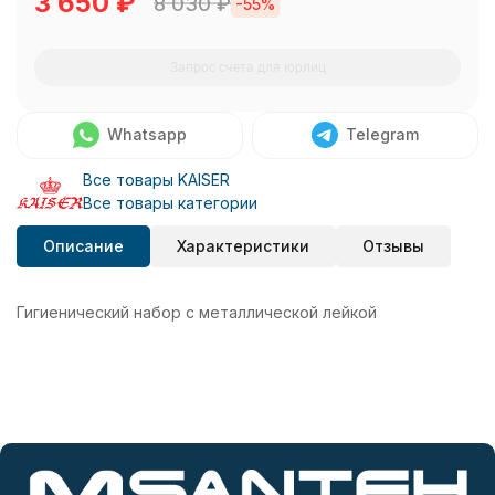
3 650
₽
8 030
₽
-55%
Запрос счета для юрлиц
Whatsapp
Telegram
Все товары KAISER
Все товары категории
Описание
Характеристики
Отзывы
Гигиенический набор с металлической лейкой