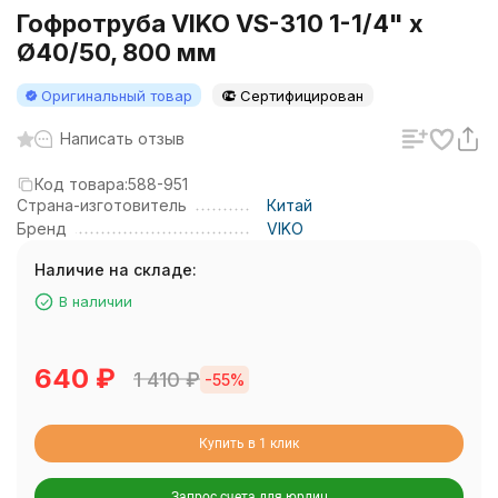
Гофротруба VIKO VS-310 1-1/4" x
Ø40/50, 800 мм
Оригинальный товар
Сертифицирован
Написать отзыв
Код товара:
588-951
Страна-изготовитель
Китай
Бренд
VIKO
Наличие на складе:
В наличии
640
₽
1 410
₽
-55%
Купить в 1 клик
Запрос счета для юрлиц