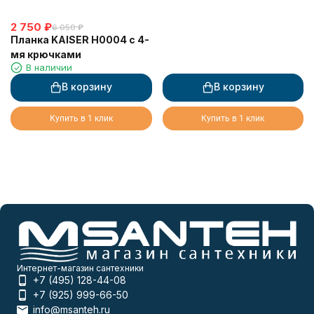
2 750
₽
6 050
₽
Планка KAISER H0004 с 4-
мя крючками
В наличии
В корзину
В корзину
Купить в 1 клик
Купить в 1 клик
Интернет-магазин сантехники
+7 (495) 128-44-08
+7 (925) 999-66-50
info@msanteh.ru