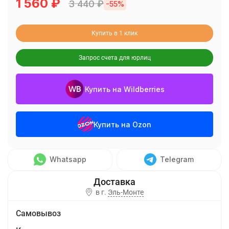
1 560
₽
3 440
₽
-55%
Купить в 1 клик
Запрос счета для юрлиц
Купить на Wildberries
Купить на Ozon
Whatsapp
Telegram
в г.
Эль-Монте
Самовывоз