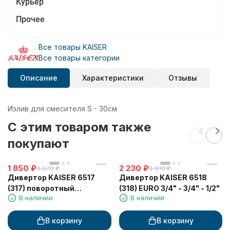
Курьер
Прочее
Все товары KAISER
Все товары категории
Описание
Характеристики
Отзывы
Излив для смесителя S - 30см
C этим товаром также
покупают
1 850
₽
2 230
₽
4 070
₽
4 910
₽
Дивертор KAISER 6517
Дивертор KAISER 6518
(317) поворотный
(318) EURO 3/4" - 3/4" - 1/2"
В наличии
В наличии
картриджный 3/4" - 3/4" -
1/2"
В корзину
В корзину