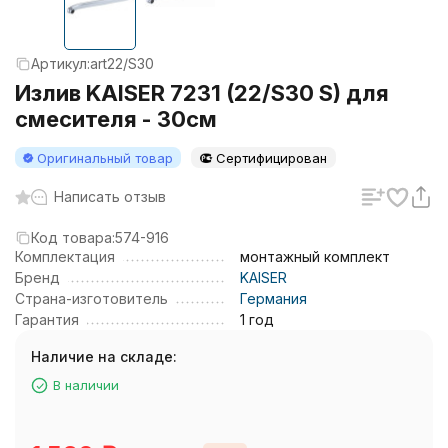
Артикул:
art22/S30
Излив KAISER 7231 (22/S30 S) для
смесителя - 30см
Оригинальный товар
Сертифицирован
Написать отзыв
Код товара:
574-916
Комплектация
монтажный комплект
Бренд
KAISER
Страна-изготовитель
Германия
Гарантия
1 год
Наличие на складе:
В наличии