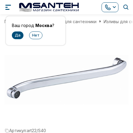
Главная
Комплектующие для сантехники
Изливы для с
Ваш город
Москва
?
Артикул:
art22/S40