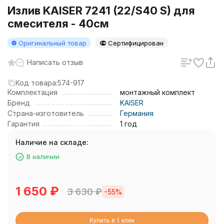
Излив KAISER 7241 (22/S40 S) для
смесителя - 40см
Оригинальный товар
Сертифицирован
Написать отзыв
Код товара:
574-917
Комплектация
монтажный комплект
Бренд
KAISER
Страна-изготовитель
Германия
Гарантия
1 год
Наличие на складе:
В наличии
1 650
₽
3 630
₽
-55%
Купить в 1 клик