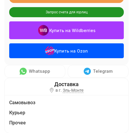
Запрос счета для юрлиц
Купить на Wildberries
Купить на Ozon
Whatsapp
Telegram
в г.
Эль-Монте
Самовывоз
Курьер
Прочее