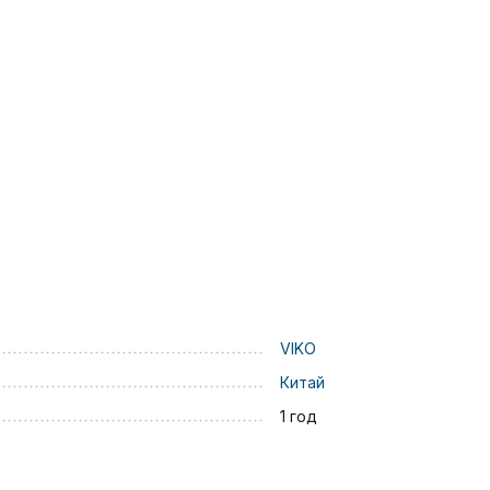
VIKO
Китай
1 год