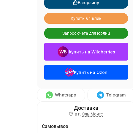
В корзину
Купить в 1 клик
Запрос счета для юрлиц
Купить на Wildberries
Купить на Ozon
Whatsapp
Telegram
в г.
Эль-Монте
Самовывоз