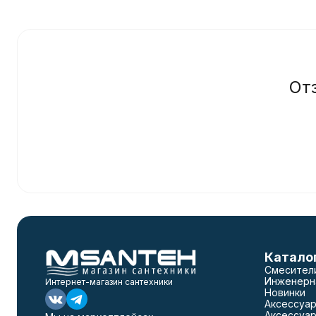
От
Катало
Смесител
Инженерн
Интернет-магазин сантехники
Новинки
Аксессуар
Аксессуар