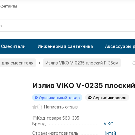
Контакты
Смесители
Инженерная сантехника
Аксессуары 
 для смесителя
Излив VIKO V-0235 плоский F-35см
Излив VIKO V-0235 плоски
Оригинальный товар
Сертифицирован
Написать отзыв
Код товара:
560-335
Бренд
VIKO
Страна-изготовитель
Китай