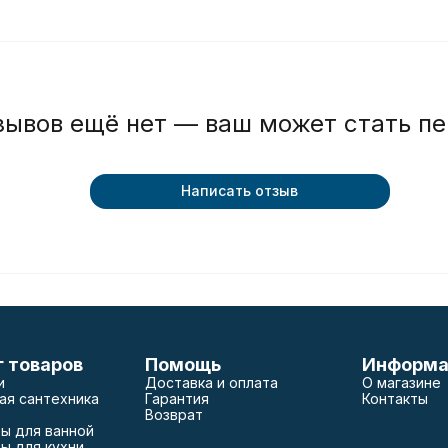
зывов ещё нет — ваш может стать п
Написать отзыв
г товаров
Помощь
Информа
и
Доставка и оплата
О магазине
ая сантехника
Гарантия
Контакты
Возврат
ы для ванной
ы для кухни