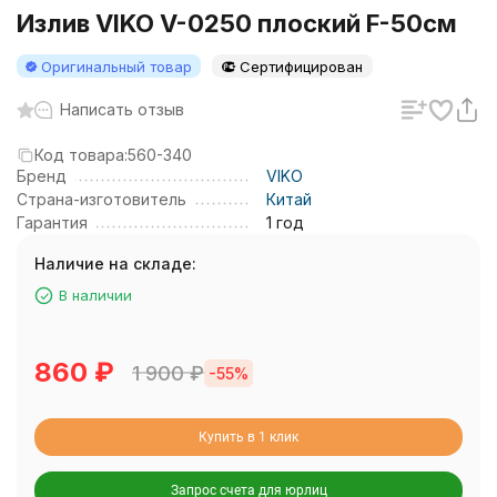
Излив VIKO V-0250 плоский F-50см
Оригинальный товар
Сертифицирован
Написать отзыв
Код товара:
560-340
Бренд
VIKO
Страна-изготовитель
Китай
Гарантия
1 год
Наличие на складе:
В наличии
860
₽
1 900
₽
-55%
Купить в 1 клик
Запрос счета для юрлиц