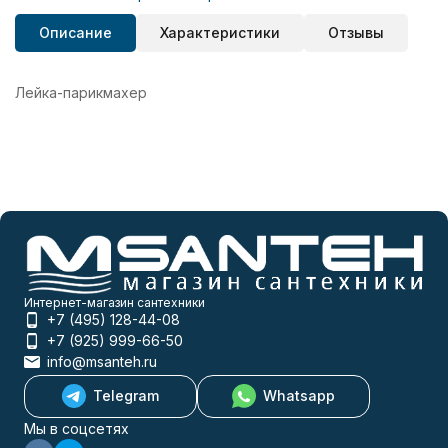
Описание
Характеристики
Отзывы
Лейка-парикмахер
Интернет-магазин сантехники
+7 (495) 128-44-08
+7 (925) 999-66-50
info@msanteh.ru
Telegram
Whatsapp
Мы в соцсетях