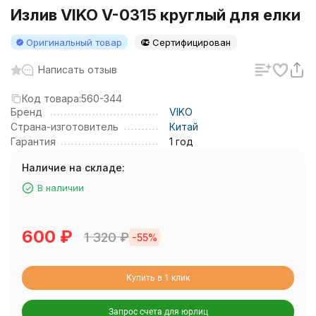
Излив VIKO V-0315 круглый для елки
Оригинальный товар
Сертифицирован
Написать отзыв
Код товара:
560-344
Бренд
VIKO
Страна-изготовитель
Китай
Гарантия
1 год
Наличие на складе:
В наличии
600
₽
1 320
₽
-55%
Купить в 1 клик
Запрос счета для юрлиц