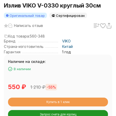
Излив VIKO V-0330 круглый 30см
Оригинальный товар
Сертифицирован
Написать отзыв
Код товара:
560-348
Бренд
VIKO
Страна-изготовитель
Китай
Гарантия
1 год
Наличие на складе:
В наличии
550
₽
1 210
₽
-55%
Купить в 1 клик
Запрос счета для юрлиц