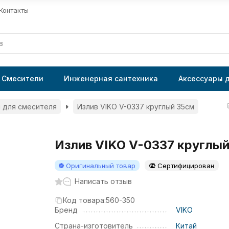
Контакты
Смесители
Инженерная сантехника
Аксессуары 
 для смесителя
Излив VIKO V-0337 круглый 35см
Излив VIKO V-0337 круглы
Оригинальный товар
Сертифицирован
Написать отзыв
Код товара:
560-350
Бренд
VIKO
Страна-изготовитель
Китай