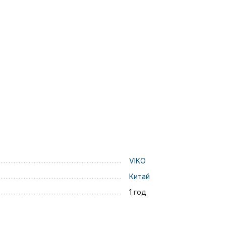
VIKO
Китай
1 год