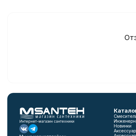
От
Катало
Смесител
Инженерн
Интернет-магазин сантехники
Новинки
Аксессуар
Аксессуар