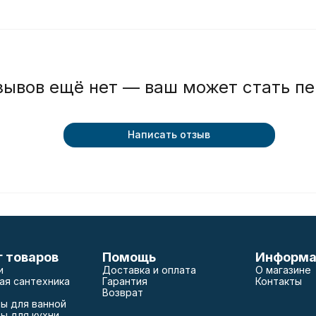
зывов ещё нет — ваш может стать п
Написать отзыв
г товаров
Помощь
Информа
и
Доставка и оплата
О магазине
ая сантехника
Гарантия
Контакты
Возврат
ы для ванной
ы для кухни