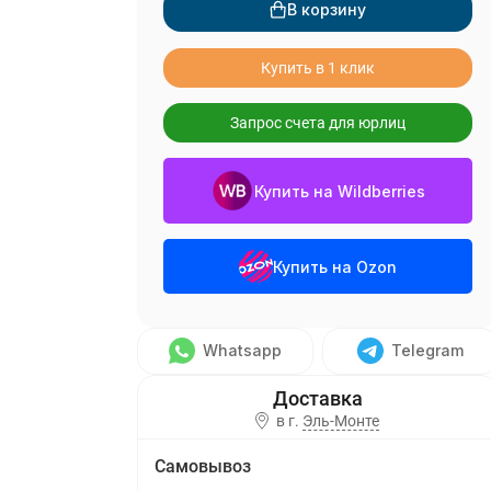
В корзину
Купить в 1 клик
Запрос счета для юрлиц
Купить на Wildberries
Купить на Ozon
Whatsapp
Telegram
в г.
Эль-Монте
Самовывоз