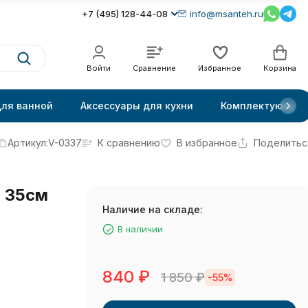
+7 (495) 128-44-08
info@msanteh.ru
Войти
Сравнение
Избранное
Корзина
для ванной
Аксессуары для кухни
Комплектующие
Артикул:
V-0337
К сравнению
В избранное
Поделитьс
й 35см
Наличие на складе:
В наличии
840
₽
1 850
₽
-55%