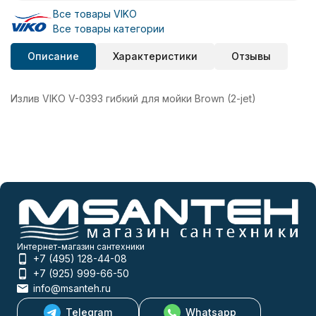
Все товары VIKO
Все товары категории
Описание
Характеристики
Отзывы
Излив VIKO V-0393 гибкий для мойки Brown (2-jet)
Интернет-магазин сантехники
+7 (495) 128-44-08
+7 (925) 999-66-50
info@msanteh.ru
Telegram
Whatsapp