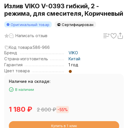
Излив VIKO V-0393 гибкий, 2 -
режима, для смесителя, Коричневый
Оригинальный товар
Сертифицирован
Написать отзыв
Код товара:
586-966
Бренд
VIKO
Страна-изготовитель
Китай
Гарантия
1 год
Цвет товара
Наличие на складе:
В наличии
1 180
₽
2 600
₽
-55%
Купить в 1 клик