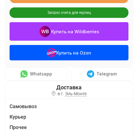
Запрос счета для юрлиц
Купить на Wildberries
Купить на Ozon
Whatsapp
Telegram
в г.
Эль-Монте
Самовывоз
Курьер
Прочее