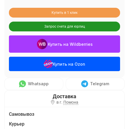
Купить в 1 клик
Запрос счета для юрлиц
Купить на Wildberries
Купить на Ozon
Whatsapp
Telegram
в г.
Помона
Самовывоз
Курьер