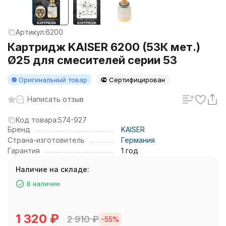
Артикул:
6200
Картридж KAISER 6200 (53К мет.)
Ø25 для смесителей серии 53
Оригинальный товар
Сертифицирован
Написать отзыв
Код товара:
574-927
Бренд
KAISER
Страна-изготовитель
Германия
Гарантия
1 год
Наличие на складе:
В наличии
1 320
₽
2 910
₽
-55%