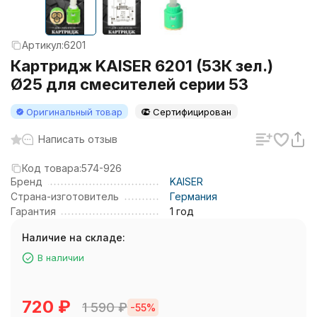
Артикул:
6201
Картридж KAISER 6201 (53К зел.)
Ø25 для смесителей серии 53
Оригинальный товар
Сертифицирован
Написать отзыв
Код товара:
574-926
Бренд
KAISER
Страна-изготовитель
Германия
Гарантия
1 год
Наличие на складе:
В наличии
720
₽
1 590
₽
-55%