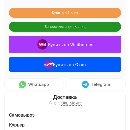
Купить в 1 клик
Запрос счета для юрлиц
Купить на Wildberries
Купить на Ozon
Whatsapp
Telegram
в г.
Эль-Монте
Самовывоз
Курьер