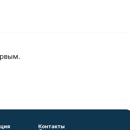
ервым.
ция
Контакты