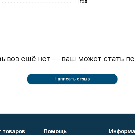
1 год
зывов ещё нет — ваш может стать п
Написать отзыв
г товаров
Помощь
Информа