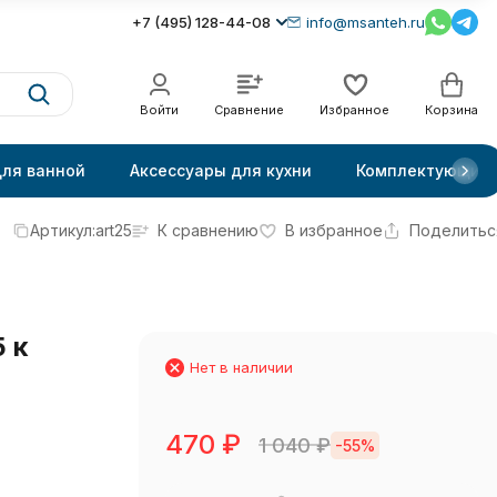
+7 (495) 128-44-08
info@msanteh.ru
Войти
Сравнение
Избранное
Корзина
для ванной
Аксессуары для кухни
Комплектующие
Артикул:
art25
К сравнению
В избранное
Поделитьс
 к
Нет в наличии
470
₽
1 040
₽
-55%