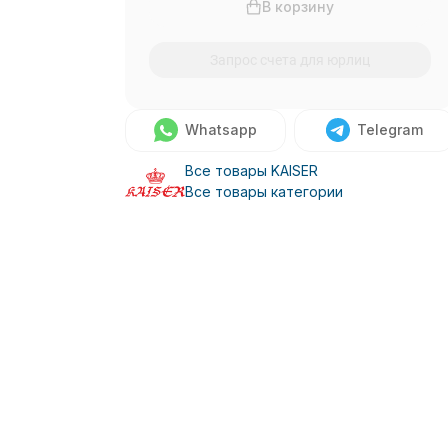
В корзину
Запрос счета для юрлиц
Whatsapp
Telegram
Все товары KAISER
Все товары категории