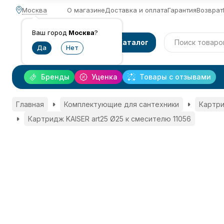
Москва
О магазине
Доставка и оплата
Гарантия
Возврат
Ваш город
Москва
?
Каталог
Бренды
Уценка
Товары с отзывами
Главная
Комплектующие для сантехники
Картри
Картридж KAISER art25 Ø25 к смесителю 11056