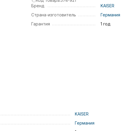
Код товара:
574-921
Бренд
KAISER
Страна-изготовитель
Германия
Гарантия
1 год
KAISER
Германия