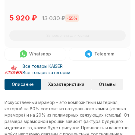
5 920
₽
13 030
₽
-55%
Запрос счета для юрлиц
Whatsapp
Telegram
Все товары KAISER
Все товары категории
Описание
Характеристики
Отзывы
Искусственный мрамор – это композитный материал,
который на 80% состоит из натурального камня (крошка
мрамора) и на 20% из полимерных связующих (смолы). От
размера мраморной крошки зависит фактура будущего
изделия и то, каким будет рисунок. Прочность и качество
мойки напрямую связаны с процентным соотношением