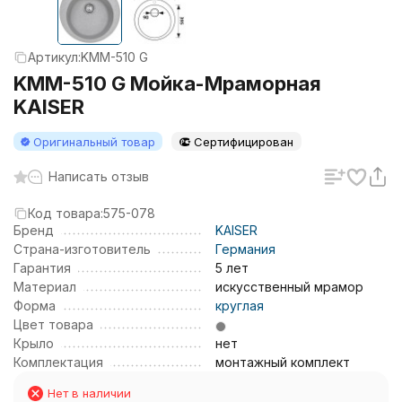
Артикул:
KMM-510 G
KMM-510 G Мойка-Мраморная
KAISER
Оригинальный товар
Сертифицирован
Написать отзыв
Код товара:
575-078
Бренд
KAISER
Страна-изготовитель
Германия
Гарантия
5 лет
Материал
искусственный мрамор
Форма
круглая
Цвет товара
Крыло
нет
Комплектация
монтажный комплект
Нет в наличии