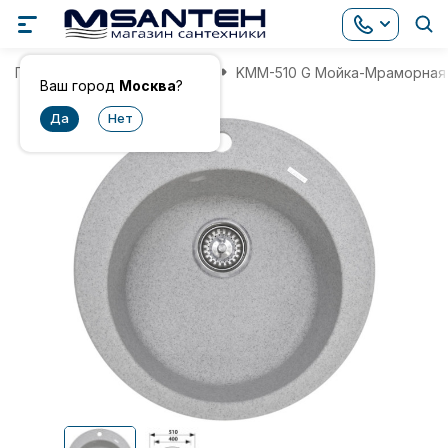
Главная
Мойки для кухни
KMM-510 G Мойка-Мраморная
Ваш город
Москва
?