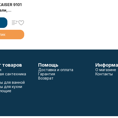
KAISER 9101
али,
клик
г товаров
Помощь
Информа
и
Доставка и оплата
О магазине
ая сантехника
Гарантия
Контакты
Возврат
ы для ванной
ы для кухни
ующие