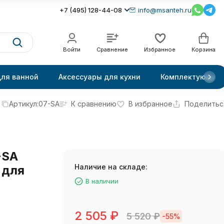
+7 (495) 128-44-08
info@msanteh.ru
Войти
Сравнение
Избранное
Корзина
для ванной
Аксессуары для кухни
Комплектующие
Артикул:
07-SA
К сравнению
В избранное
Поделитьс
-SA
Наличие на складе:
 для
В наличии
2 505
₽
5 520
₽
-55%