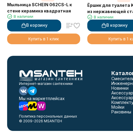
Мыльница SCHEIN 062CS-L к
Ёршик для туалета 
стене керамика квадратная
из нержавеющей ст
В наличии
В наличии
бронзовый
В корзину
В корзину
Купить в 1 клик
Купить в 1 
Катало
Смесител
Инженерн
Интернет-магазин сантехники
Новинки
Аксессуар
Аксессуар
Мы на маркетплейсах
Комплект
Мойки
Раковины
Политика персональных данных
© 2009-2026 MSANTEH