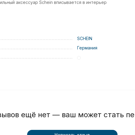
ильный аксессуар Schein вписывается в интерьер
SCHEIN
Германия
зывов ещё нет — ваш может стать п
Написать отзыв