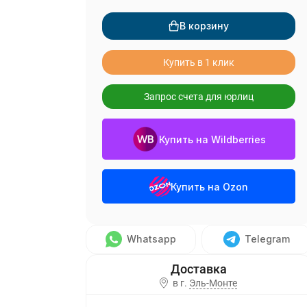
В корзину
Купить в 1 клик
Запрос счета для юрлиц
Купить на Wildberries
Купить на Ozon
Whatsapp
Telegram
в г.
Эль-Монте