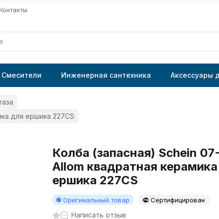
Контакты
Смесители
Инженерная сантехника
Аксессуары 
таза
мика для ершика 227CS
Колба (запасная) Schein 07
Allom квадратная керамика
ершика 227CS
Оригинальный товар
Сертифицирован
Написать отзыв