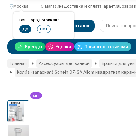
Москва
О магазине
Доставка и оплата
Гарантия
Возврат
Ваш город
Москва
?
Каталог
Бренды
Уценка
Товары с отзывами
Главная
Аксессуары для ванной
Ершики для уни
Колба (запасная) Schein 07-SA Allom квадратная кера
хит