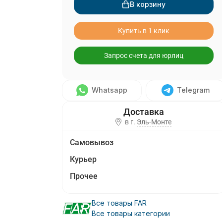
В корзину
Купить в 1 клик
Запрос счета для юрлиц
Whatsapp
Telegram
в г.
Эль-Монте
Самовывоз
Курьер
Прочее
Все товары FAR
Все товары категории