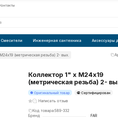
Контакты
Смесители
Инженерная сантехника
Аксессуары 
А
 М24х19 (метрическая резьба) 2- вых.
Коллектор 1" х М24х19
(метрическая резьба) 2- вы
Оригинальный товар
Сертифицирован
Написать отзыв
Код товара:
589-332
Бренд
FAR