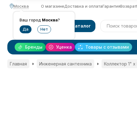
Москва
О магазине
Доставка и оплата
Гарантия
Возврат
Ваш город
Москва
?
Каталог
Бренды
Уценка
Товары с отзывами
Главная
Инженерная сантехника
Коллектор 1" х