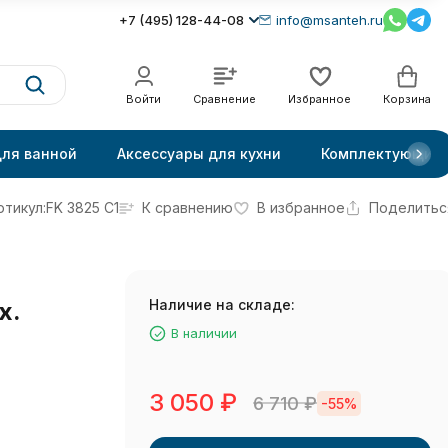
+7 (495) 128-44-08
info@msanteh.ru
Войти
Сравнение
Избранное
Корзина
для ванной
Аксессуары для кухни
Комплектующие
ртикул:
FK 3825 С1
К сравнению
В избранное
Поделитьс
Наличие на складе:
х.
В наличии
3 050
₽
6 710
₽
-55%