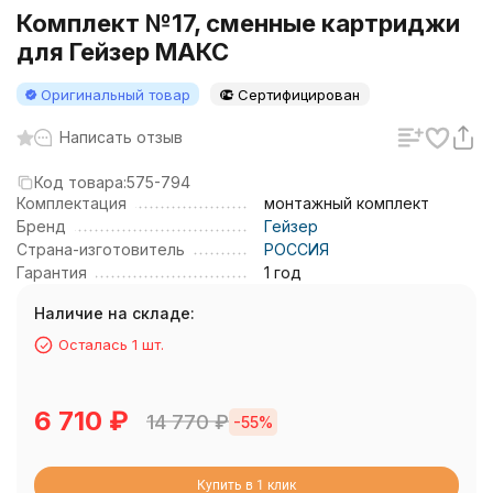
Комплект №17, сменные картриджи
для Гейзер МАКС
Оригинальный товар
Сертифицирован
Написать отзыв
Код товара:
575-794
Комплектация
монтажный комплект
Бренд
Гейзер
Страна-изготовитель
РОССИЯ
Гарантия
1 год
Наличие на складе:
Осталась 1 шт.
6 710
₽
14 770
₽
-55%
Купить в 1 клик