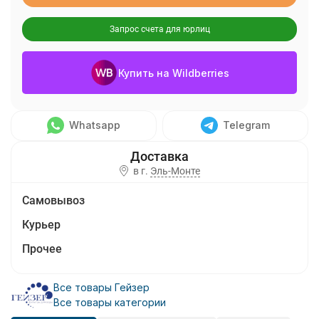
Запрос счета для юрлиц
Купить на Wildberries
Whatsapp
Telegram
в г.
Эль-Монте
Самовывоз
Курьер
Прочее
Все товары Гейзер
Все товары категории