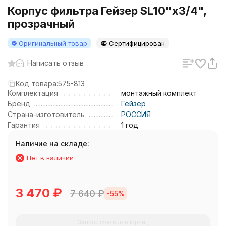
Корпус фильтра Гейзер SL10"х3/4",
прозрачный
Оригинальный товар
Сертифицирован
Написать отзыв
Код товара:
575-813
Комплектация
монтажный комплект
Бренд
Гейзер
Страна-изготовитель
РОССИЯ
Гарантия
1 год
Наличие на складе:
Нет в наличии
3 470
₽
7 640
₽
-55%
Запрос счета для юрлиц