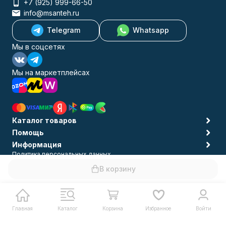
+7 (925) 999-66-50
info@msanteh.ru
Telegram
Whatsapp
Мы в соцсетях
Мы на маркетплейсах
Каталог товаров
Помощь
Информация
Политика персональных данных
© 2009-2026 MSANTEH
В корзину
Главная
Каталог
Корзина
Избранное
Войти