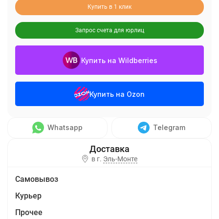
Купить в 1 клик
Запрос счета для юрлиц
Купить на Wildberries
Купить на Ozon
Whatsapp
Telegram
в г.
Эль-Монте
Самовывоз
Курьер
Прочее