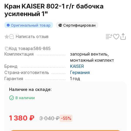
Кран KAISER 802-1 г/г бабочка
усиленный 1"
Оригинальный товар
Сертифицирован
Написать отзыв
Код товара:
586-865
Комплектация
запорный вентиль,
монтажный комплект
Бренд
KAISER
Страна-изготовитель
Германия
Гарантия
1 год
Наличие на складе:
В наличии
1 380
₽
3 040
₽
-55%