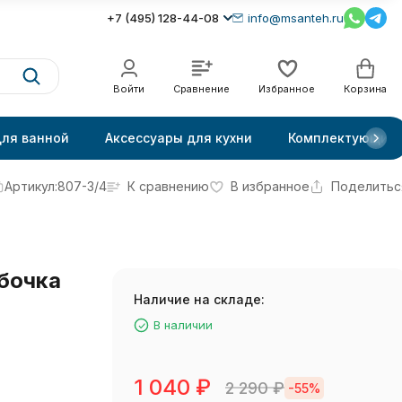
+7 (495) 128-44-08
info@msanteh.ru
Войти
Сравнение
Избранное
Корзина
для ванной
Аксессуары для кухни
Комплектующие
Артикул:
807-3/4
К сравнению
В избранное
Поделитьс
бочка
Наличие на складе:
В наличии
1 040
₽
2 290
₽
-55%