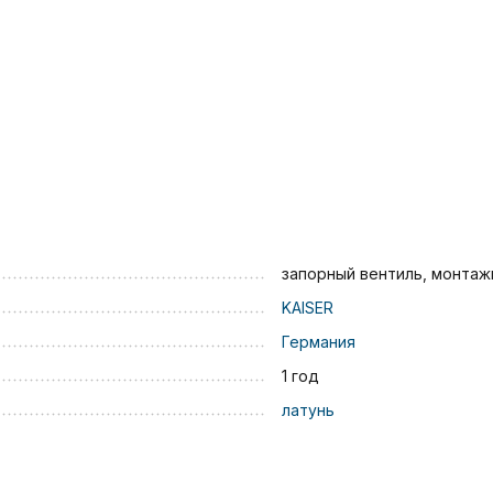
запорный вентиль, монтаж
KAISER
Германия
1 год
латунь