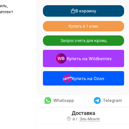
иль,
В корзину
мплект
Купить в 1 клик
Запрос счета для юрлиц
Купить на Wildberries
Купить на Ozon
Whatsapp
Telegram
в г.
Эль-Монте