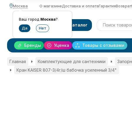
Москва
О магазине
Доставка и оплата
Гарантия
Возврат
Ваш город
Москва
?
Каталог
Бренды
Уценка
Товары с отзывами
Главная
Комплектующие для сантехники
Запорн
Кран KAISER 807-3/4г/ш бабочка усиленный 3/4"