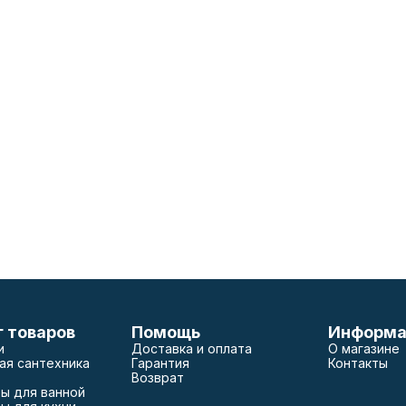
г товаров
Помощь
Информа
и
Доставка и оплата
О магазине
ая сантехника
Гарантия
Контакты
Возврат
ы для ванной