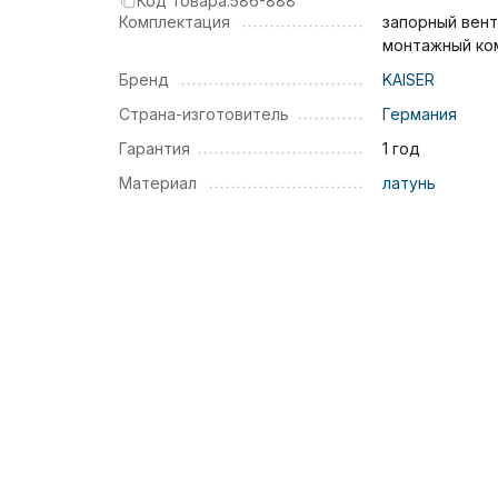
Код товара:
586-888
Комплектация
запорный вент
монтажный ко
Бренд
KAISER
Страна-изготовитель
Германия
Гарантия
1 год
Материал
латунь