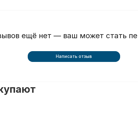
зывов ещё нет — ваш может стать п
Написать отзыв
окупают