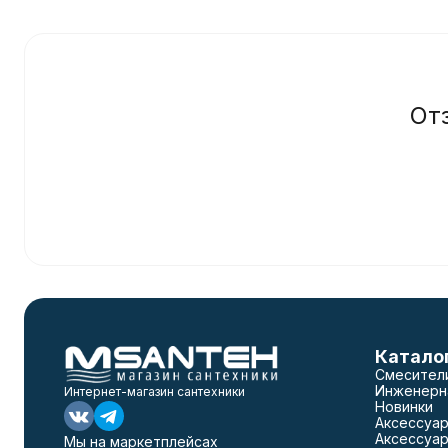
От
Катало
Смесител
Инженерн
Интернет-магазин сантехники
Новинки
Аксессуар
Аксессуар
Мы на маркетплейсах