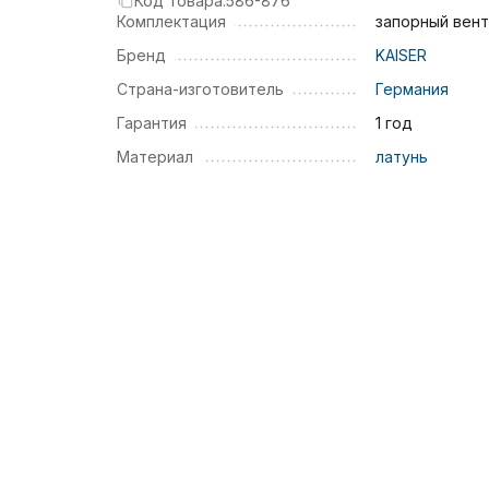
Код товара:
586-876
Комплектация
запорный вент
Бренд
KAISER
Страна-изготовитель
Германия
Гарантия
1 год
Материал
латунь