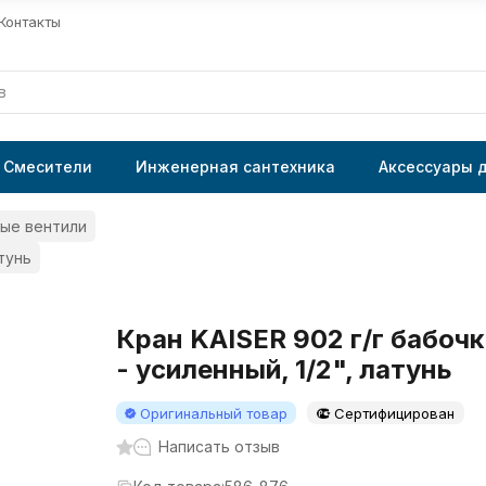
Контакты
Смесители
Инженерная сантехника
Аксессуары 
ые вентили
атунь
Кран KAISER 902 г/г бабочк
- усиленный, 1/2", латунь
Оригинальный товар
Сертифицирован
Написать отзыв