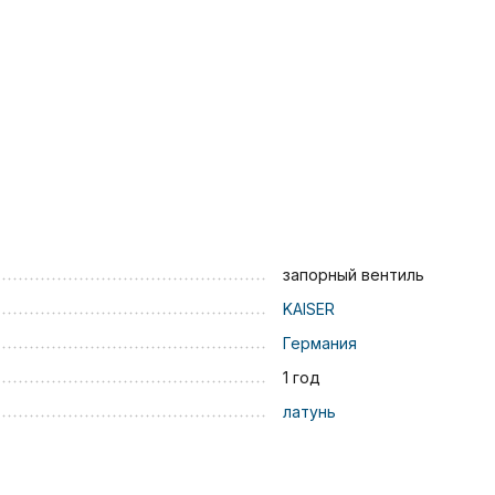
запорный вентиль
KAISER
Германия
1 год
латунь