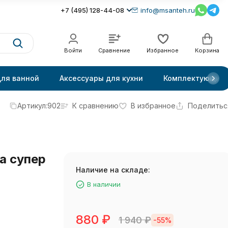
+7 (495) 128-44-08
info@msanteh.ru
Войти
Сравнение
Избранное
Корзина
для ванной
Аксессуары для кухни
Комплектующие
Артикул:
902
К сравнению
В избранное
Поделитьс
а супер
Наличие на складе:
В наличии
880
₽
1 940
₽
-55%