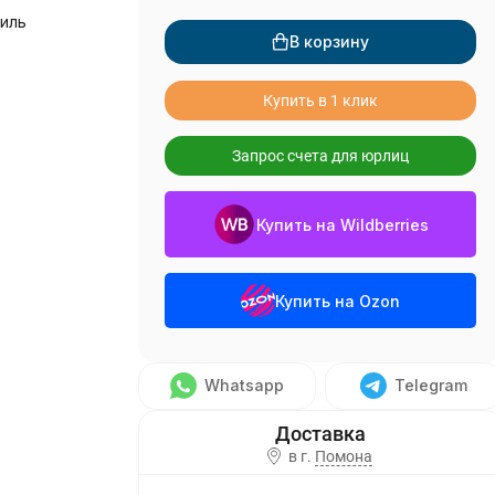
иль
В корзину
Купить в 1 клик
Запрос счета для юрлиц
Купить на Wildberries
Купить на Ozon
Whatsapp
Telegram
в г.
Помона