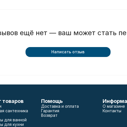
зывов ещё нет — ваш может стать п
Написать отзыв
г товаров
Помощь
Информа
и
Доставка и оплата
О магазине
ая сантехника
Гарантия
Контакты
Возврат
ы для ванной
ы для кухни