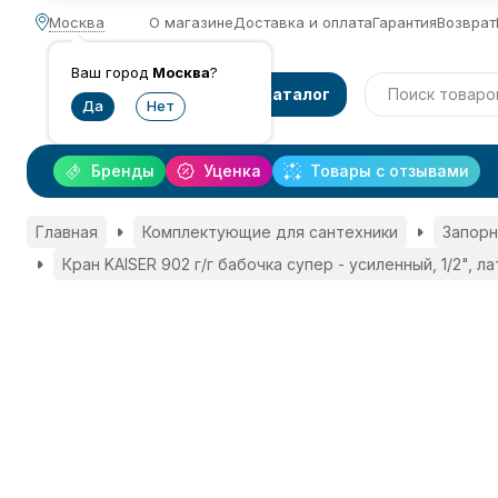
Москва
О магазине
Доставка и оплата
Гарантия
Возврат
Ваш город
Москва
?
Каталог
Бренды
Уценка
Товары с отзывами
Главная
Комплектующие для сантехники
Запорн
Кран KAISER 902 г/г бабочка супер - усиленный, 1/2", л