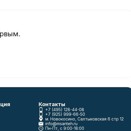
ервым.
ция
Контакты
+7 (495) 128-44-08
+7 (925) 999-66-50
м. Новокосино, Салтыковская 6 стр 12
info@msanteh.ru
Пн-Пт, с 9:00-18:00