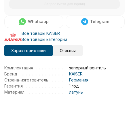
Запрос счета для юрлиц
Whatsapp
Telegram
Все товары KAISER
Все товары категории
Характеристики
Отзывы
Комплектация
запорный вентиль
Бренд
KAISER
Страна-изготовитель
Германия
Гарантия
1 год
Материал
латунь