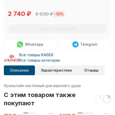
2 740
₽
6 030
₽
-55%
Запрос счета для юрлиц
Whatsapp
Telegram
Все товары KAISER
Все товары категории
Описание
Характеристики
Отзывы
Кронштейн настенный для верхнего душа
C этим товаром также
покупают