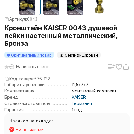
Артикул:
0043
Кронштейн KAISER 0043 душевой
лейки настенный металлический,
Бронза
Оригинальный товар
Сертифицирован
Написать отзыв
Код товара:
575-132
Габариты упаковки
11,5х7х7
Комплектация
монтажный комплект
Бренд
KAISER
Страна-изготовитель
Германия
Гарантия
1 год
Наличие на складе:
Нет в наличии