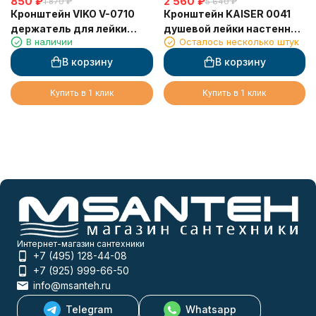
850
₽
2 560
₽
1 870
₽
5 640
₽
Кронштейн VIKO V-0710
Кронштейн KAISER 0041
держатель для лейки
душевой лейки настенный
В наличии
Осталось несколько штук
металлический
металлический, Золото
В корзину
В корзину
Купить в 1 клик
Купить в 1 клик
Интернет-магазин сантехники
+7 (495) 128-44-08
+7 (925) 999-66-50
info@msanteh.ru
Telegram
Whatsapp