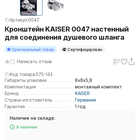
Артикул:
0047
Кронштейн KAISER 0047 настенный
для соединения душевого шланга
Оригинальный товар
Сертифицирован
Написать отзыв
Код товара:
575-143
Габариты упаковки
8х8х5,8
Комплектация
монтажный комплект
Бренд
KAISER
Страна-изготовитель
Германия
Гарантия
1 год
Наличие на складе:
В наличии