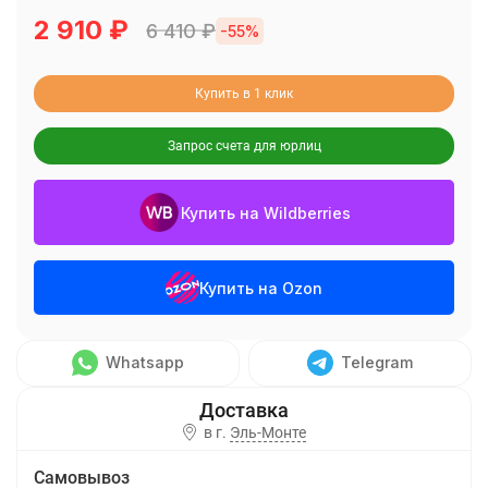
2 910
₽
6 410
₽
-55%
Купить в 1 клик
Запрос счета для юрлиц
Купить на Wildberries
Купить на Ozon
Whatsapp
Telegram
в г.
Эль-Монте
Самовывоз