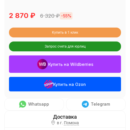
2 870
₽
6 320
₽
-55%
Купить в 1 клик
Запрос счета для юрлиц
Купить на Wildberries
Купить на Ozon
Whatsapp
Telegram
в г.
Помона