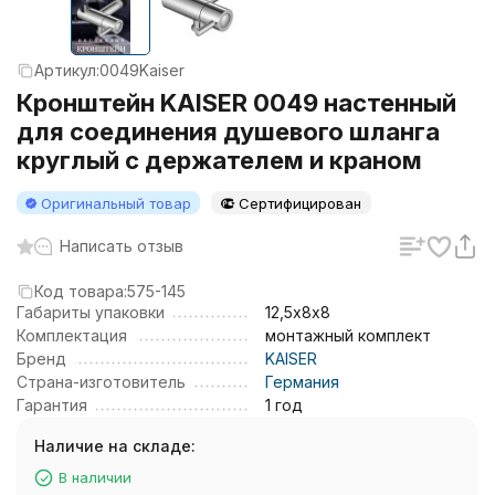
Артикул:
0049Kaiser
Кронштейн KAISER 0049 настенный
для соединения душевого шланга
круглый с держателем и краном
Оригинальный товар
Сертифицирован
Написать отзыв
Код товара:
575-145
Габариты упаковки
12,5х8х8
Комплектация
монтажный комплект
Бренд
KAISER
Страна-изготовитель
Германия
Гарантия
1 год
Наличие на складе:
В наличии