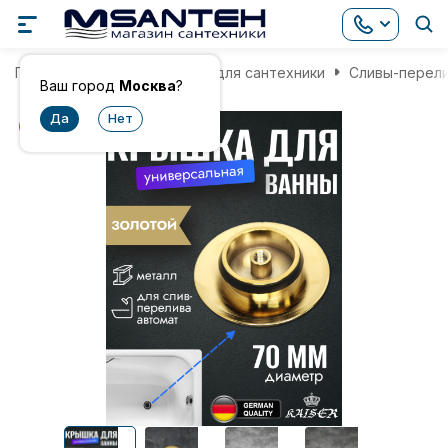
Главная
Комплектующие для сантехники
Сливы-перели
Ваш город
Москва
?
хит