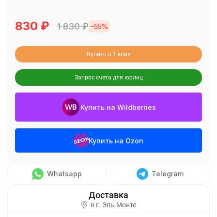
830
₽
1 830
₽
-55%
Купить в 1 клик
Запрос счета для юрлиц
Купить на Wildberries
Купить на Ozon
Whatsapp
Telegram
в г.
Эль-Монте