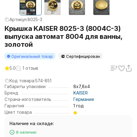
Артикул:
8025-3
Крышка KAISER 8025-3 (8004С-3)
выпуска автомат 8004 для ванны,
золотой
Оригинальный товар
Сертифицирован
5.0
1 отзыв
Код товара:
574-851
Габариты упаковки
8х7,8х4
Бренд
KAISER
Страна-изготовитель
Германия
Гарантия
1 год
Цвет товара
Наличие на складе:
В наличии