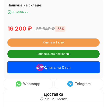
Наличие на складе:
В наличии
16 200
₽
35 640
₽
-55%
Купить в 1 клик
Запрос счета для юрлиц
Купить на Ozon
Whatsapp
Telegram
в г.
Эль-Монте