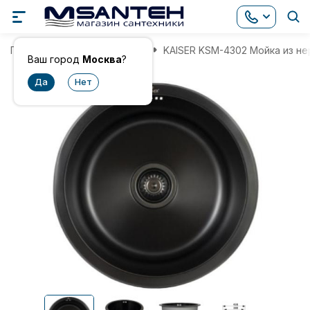
Главная
Мойки для кухни
KAISER KSM-4302 Мойка из н
Ваш город
Москва
?