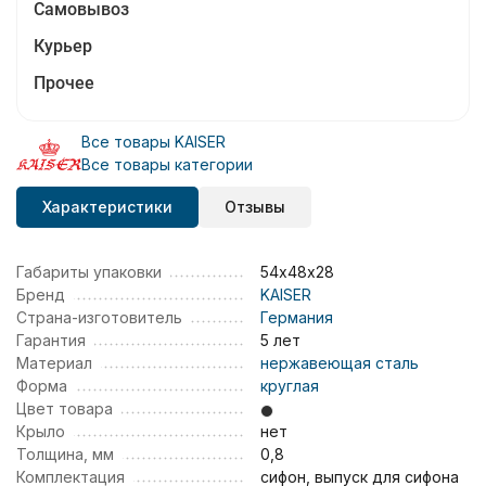
Самовывоз
Курьер
Прочее
Все товары KAISER
Все товары категории
Характеристики
Отзывы
Габариты упаковки
54х48х28
Бренд
KAISER
Страна-изготовитель
Германия
Гарантия
5 лет
Материал
нержавеющая сталь
Форма
круглая
Цвет товара
Крыло
нет
Толщина, мм
0,8
Комплектация
сифон, выпуск для сифона