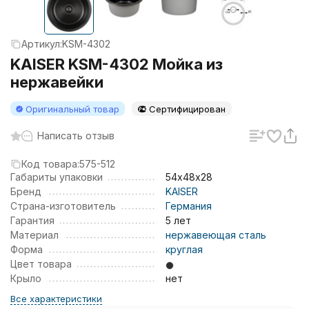
Артикул:
KSM-4302
KAISER KSM-4302 Мойка из
нержавейки
Оригинальный товар
Сертифицирован
Написать отзыв
Код товара:
575-512
Габариты упаковки
54х48х28
Бренд
KAISER
Страна-изготовитель
Германия
Гарантия
5 лет
Материал
нержавеющая сталь
Форма
круглая
Цвет товара
Крыло
нет
Все характеристики