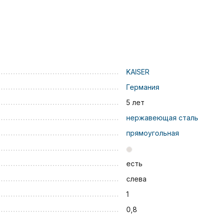
KAISER
Германия
5 лет
нержавеющая сталь
прямоугольная
есть
слева
1
0,8