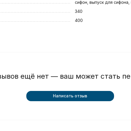
сифон, выпуск для сифона,
340
400
зывов ещё нет — ваш может стать п
Написать отзыв