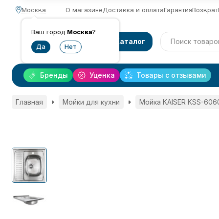
Москва
О магазине
Доставка и оплата
Гарантия
Возврат
Ваш город
Москва
?
Каталог
Бренды
Уценка
Товары с отзывами
Главная
Мойки для кухни
Мойка KAISER KSS-606