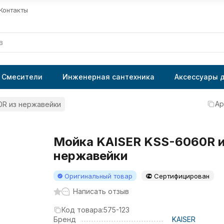
Контакты
Смесители
Инженерная сантехника
Аксессуары 
Ар
0R из нержавейки
Мойка KAISER KSS-6060R и
нержавейки
Оригинальный товар
Сертифицирован
Написать отзыв
Код товара:
575-123
Бренд
KAISER