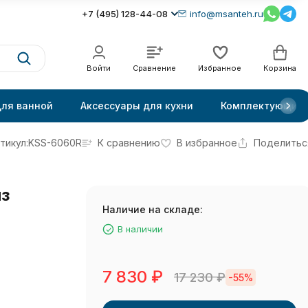
+7 (495) 128-44-08
info@msanteh.ru
Войти
Сравнение
Избранное
Корзина
для ванной
Аксессуары для кухни
Комплектующие
тикул:
KSS-6060R
К сравнению
В избранное
Поделитьс
з
Наличие на складе:
В наличии
7 830
₽
17 230
₽
-55%