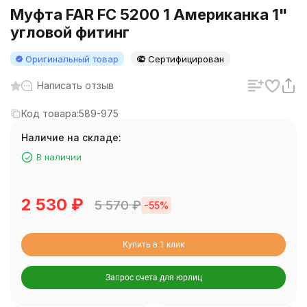
Муфта FAR FC 5200 1 Американка 1"
угловой фитинг
Оригинальный товар
Сертифицирован
Написать отзыв
Код товара:
589-975
Наличие на складе:
В наличии
2 530
₽
5 570
₽
-55%
Купить в 1 клик
Запрос счета для юрлиц