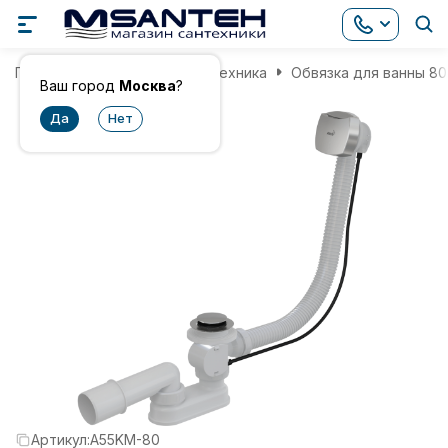
Главная
Инженерная сантехника
Обвязка для ванны 80
Ваш город
Москва
?
Артикул:
A55KM-80