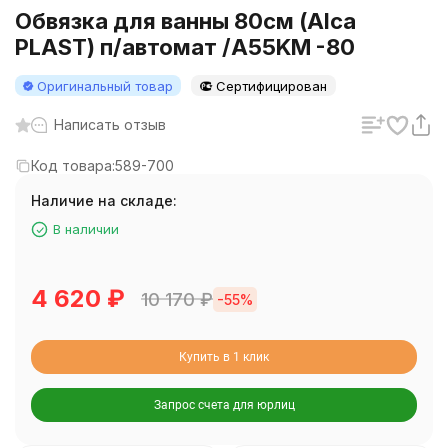
Обвязка для ванны 80см (Alca
PLAST) п/автомат /A55KM -80
Оригинальный товар
Сертифицирован
Написать отзыв
Код товара:
589-700
Наличие на складе:
В наличии
4 620
₽
10 170
₽
-55%
Купить в 1 клик
Запрос счета для юрлиц