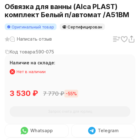
Обвязка для ванны (Alca PLAST)
комплект Белый п/автомат /A51BM
Оригинальный товар
Сертифицирован
Написать отзыв
Код товара:
590-075
Наличие на складе:
Нет в наличии
3 530
₽
7 770
₽
-55%
Запрос счета для юрлиц
Whatsapp
Telegram