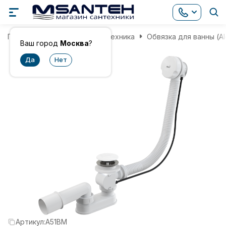
Главная
Инженерная сантехника
Обвязка для ванны (A
Ваш город
Москва
?
Артикул:
A51BM