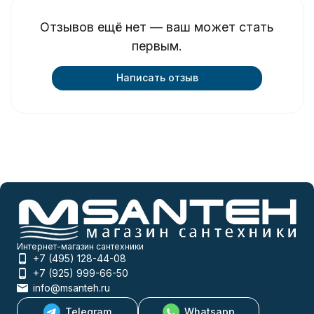
Отзывов ещё нет — ваш может стать
первым.
Написать отзыв
Интернет-магазин сантехники
+7 (495) 128-44-08
+7 (925) 999-66-50
info@msanteh.ru
Telegram
Whatsapp