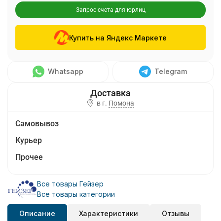
Запрос счета для юрлиц
Купить на Яндекс Маркете
Whatsapp
Telegram
в г.
Помона
Самовывоз
Курьер
Прочее
Все товары Гейзер
Все товары категории
Описание
Характеристики
Отзывы