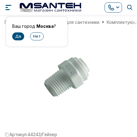
Главная
Комплектующие для сантехники
Комплектующи
Ваш город
Москва
?
Артикул:
44243/Гейзер