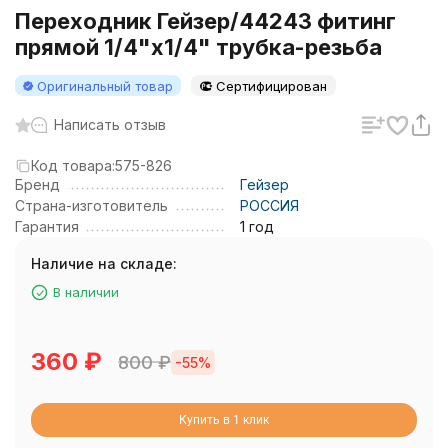
Переходник Гейзер/44243 фитинг
прямой 1/4"х1/4" трубка-резьба
Оригинальный товар
Сертифицирован
Написать отзыв
Код товара:
575-826
Бренд
Гейзер
Страна-изготовитель
РОССИЯ
Гарантия
1 год
Наличие на складе:
В наличии
360
₽
800
₽
-55%
Купить в 1 клик