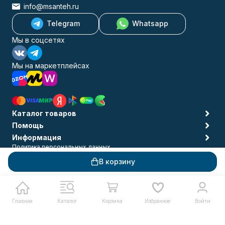
info@msanteh.ru
Telegram
Whatsapp
Мы в соцсетях
Мы на маркетплейсах
Каталог товаров
Помощь
Информация
Политика персональных данных
© 2009-2026 MSANTEH
В корзину
Главная
Каталог
Корзина
Избранное
Войти