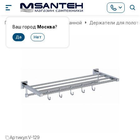
Главная
Аксессуары для ванной
Держатели для полот
Ваш город
Москва
?
Артикул:
V-129