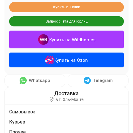
Купить в 1 клик
Запрос счета для юрлиц
Купить на Wildberries
Купить на Ozon
Whatsapp
Telegram
в г.
Эль-Монте
Самовывоз
Курьер
Прочее