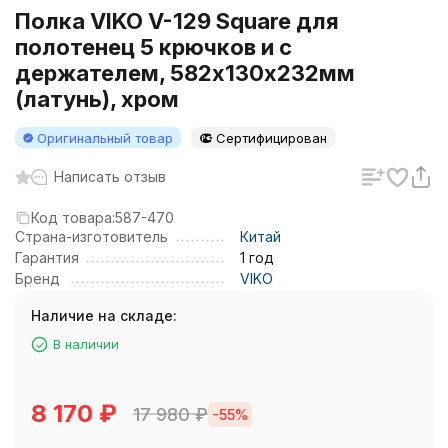
Полка VIKO V-129 Square для
полотенец 5 крючков и с
держателем, 582х130х232мм
(латунь), хром
Оригинальный товар
Сертифицирован
Написать отзыв
Код товара:
587-470
Страна-изготовитель
Китай
Гарантия
1 год
Бренд
VIKO
Наличие на складе:
В наличии
8 170
₽
17 980
₽
-55%