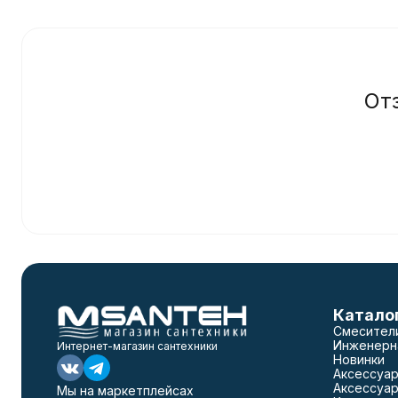
От
Катало
Смесител
Инженерн
Интернет-магазин сантехники
Новинки
Аксессуар
Аксессуар
Мы на маркетплейсах