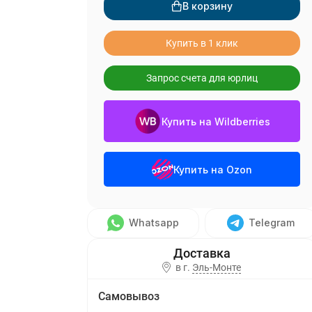
В корзину
Купить в 1 клик
Запрос счета для юрлиц
Купить на Wildberries
Купить на Ozon
Whatsapp
Telegram
в г.
Эль-Монте
Самовывоз