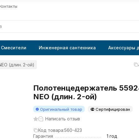
Контакты
Смесители
Инженерная сантехника
Аксессуары 
O (длин. 2-ой)
Полотенцедержатель 5592
NEO (длин. 2-ой)
Оригинальный товар
Сертифицирован
Написать отзыв
Код товара:
560-423
Гарантия
1 год