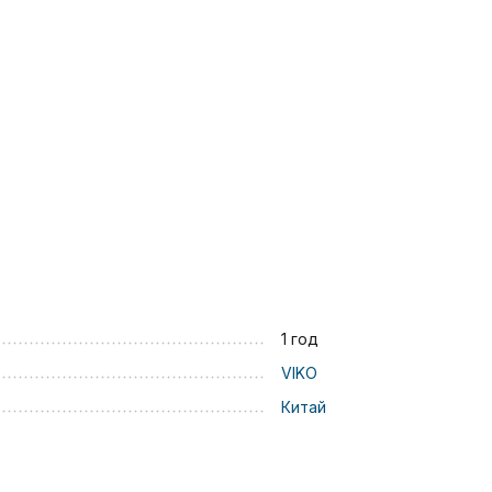
1 год
VIKO
Китай