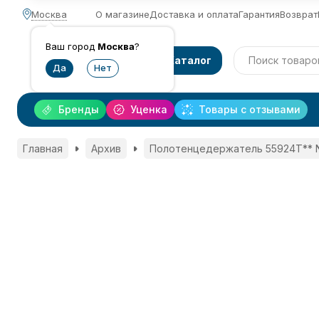
Москва
О магазине
Доставка и оплата
Гарантия
Возврат
Ваш город
Москва
?
Каталог
Бренды
Уценка
Товары с отзывами
Главная
Архив
Полотенцедержатель 55924Т** NE