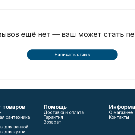
зывов ещё нет — ваш может стать п
Написать отзыв
г товаров
Помощь
Информа
и
Доставка и оплата
О магазине
ая сантехника
Гарантия
Контакты
Возврат
ы для ванной
ы для кухни