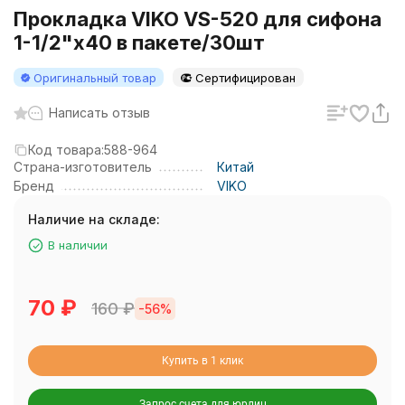
Прокладка VIKO VS-520 для сифона
1-1/2"x40 в пакете/30шт
Оригинальный товар
Сертифицирован
Написать отзыв
Код товара:
588-964
Страна-изготовитель
Китай
Бренд
VIKO
Наличие на складе:
В наличии
70
₽
160
₽
-56%
Купить в 1 клик
Запрос счета для юрлиц