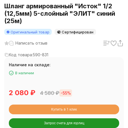
Шланг армированный "Исток" 1/2
(12,5мм) 5-слойный "ЭЛИТ" синий
(25м)
Оригинальный товар
Сертифицирован
Написать отзыв
Код товара:
590-831
Наличие на складе:
В наличии
2 080
₽
4 580
₽
-55%
Купить в 1 клик
Запрос счета для юрлиц