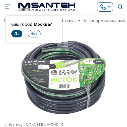
Главная
Инженерная сантехника
Шланг армированный "
Ваш город
Москва
?
Артикул:
NO-ARTICLE-00023