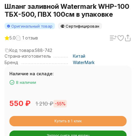
Шланг заливной Watermark WHP-100
ТБХ-500, ПВХ 100см в упаковке
Оригинальный товар
Сертифицирован
5.0
1 отзыв
Код товара:
588-742
Страна-изготовитель
Китай
Бренд
WaterMark
Наличие на складе:
В наличии
550
₽
1 210
₽
-55%
Купить в 1 клик
Запрос счета для юрлиц