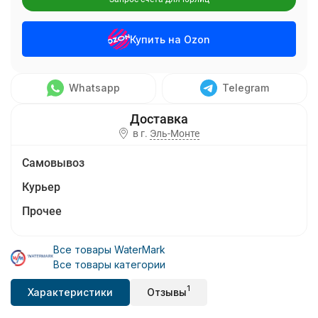
Купить на Ozon
Whatsapp
Telegram
в г.
Эль-Монте
Самовывоз
Курьер
Прочее
Все товары WaterMark
Все товары категории
1
Характеристики
Отзывы