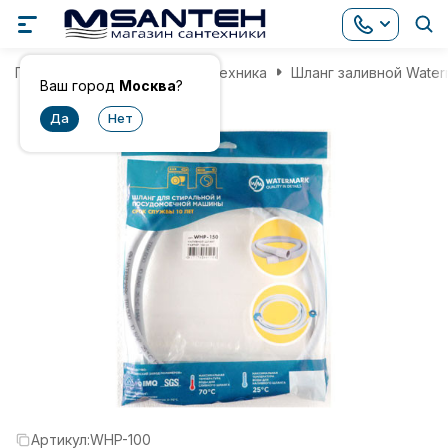
Главная
Инженерная сантехника
Шланг заливной Water
Ваш город
Москва
?
Артикул:
WHP-100