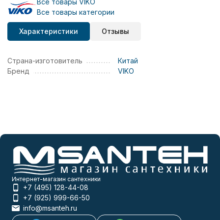
Все товары VIKO
Все товары категории
Характеристики
Отзывы
Страна-изготовитель
Китай
Бренд
VIKO
Интернет-магазин сантехники
+7 (495) 128-44-08
+7 (925) 999-66-50
info@msanteh.ru