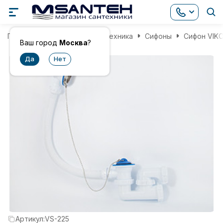
Главная
Инженерная сантехника
Сифоны
Сифон VIKO
Ваш город
Москва
?
Артикул:
VS-225