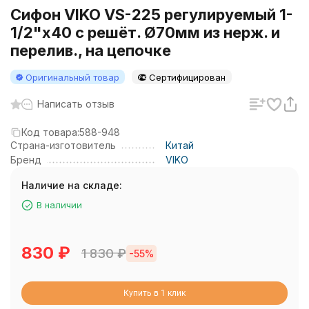
Сифон VIKO VS-225 регулируемый 1-
1/2"х40 с решёт. Ø70мм из нерж. и
перелив., на цепочке
Оригинальный товар
Сертифицирован
Написать отзыв
Код товара:
588-948
Страна-изготовитель
Китай
Бренд
VIKO
Наличие на складе:
В наличии
830
₽
1 830
₽
-55%
Купить в 1 клик