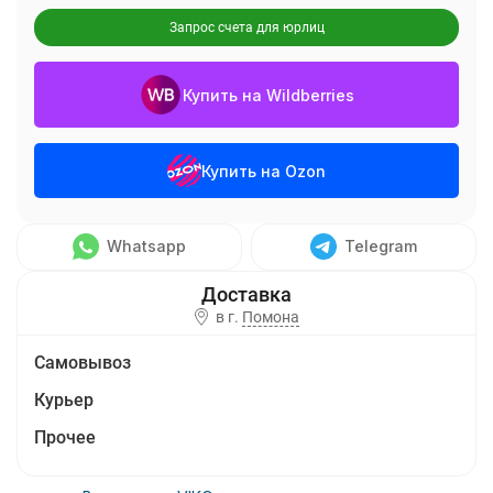
Запрос счета для юрлиц
Купить на Wildberries
Купить на Ozon
Whatsapp
Telegram
в г.
Помона
Самовывоз
Курьер
Прочее