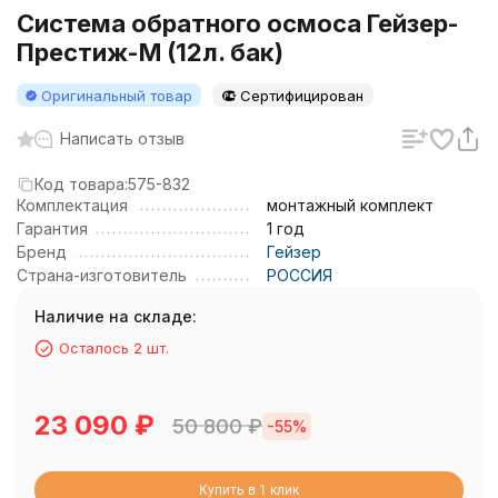
Система обратного осмоса Гейзер-
Престиж-М (12л. бак)
Оригинальный товар
Сертифицирован
Написать отзыв
Код товара:
575-832
Комплектация
монтажный комплект
Гарантия
1 год
Бренд
Гейзер
Страна-изготовитель
РОССИЯ
Наличие на складе:
Осталось 2 шт.
23 090
₽
50 800
₽
-55%
Купить в 1 клик