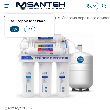
Главная
Фильтры для воды
Система обратного осмоса 
Ваш город
Москва
?
Артикул:
20007