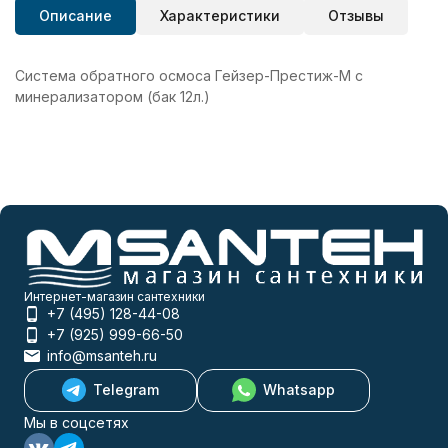
Описание
Характеристики
Отзывы
Система обратного осмоса Гейзер-Престиж-М с
минерализатором (бак 12л.)
Интернет-магазин сантехники
+7 (495) 128-44-08
+7 (925) 999-66-50
info@msanteh.ru
Telegram
Whatsapp
Мы в соцсетях