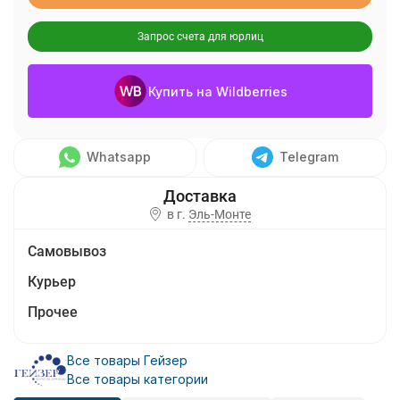
Запрос счета для юрлиц
Купить на Wildberries
Whatsapp
Telegram
в г.
Эль-Монте
Самовывоз
Курьер
Прочее
Все товары Гейзер
Все товары категории