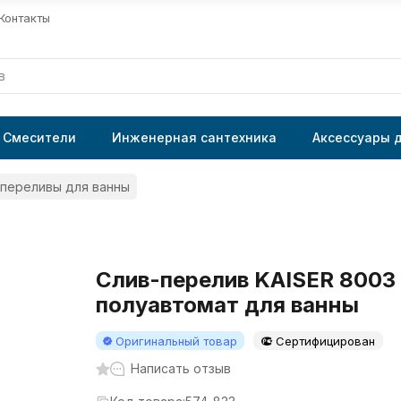
Контакты
Смесители
Инженерная сантехника
Аксессуары 
переливы для ванны
Слив-перелив KAISER 8003
полуавтомат для ванны
Оригинальный товар
Сертифицирован
Написать отзыв