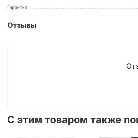
Гарантия
Отзывы
От
C этим товаром также п