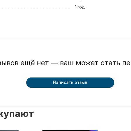
1 год
зывов ещё нет — ваш может стать п
Написать отзыв
окупают