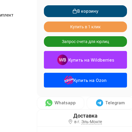
В корзину
мплект
Купить в 1 клик
Запрос счета для юрлиц
Купить на Wildberries
Купить на Ozon
Whatsapp
Telegram
в г.
Эль-Монте