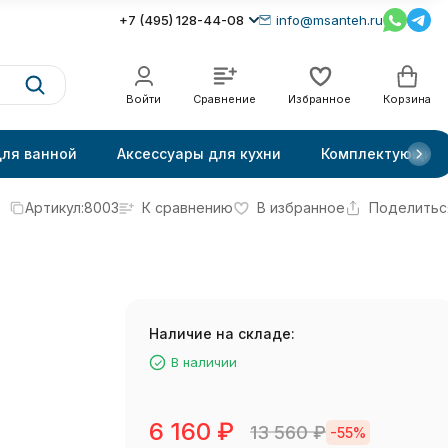
+7 (495) 128-44-08
info@msanteh.ru
Войти
Сравнение
Избранное
Корзина
для ванной
Аксессуары для кухни
Комплектующие
Артикул:
8003
К сравнению
В избранное
Поделитьс
Наличие на складе:
В наличии
6 160
₽
13 560
₽
-55%