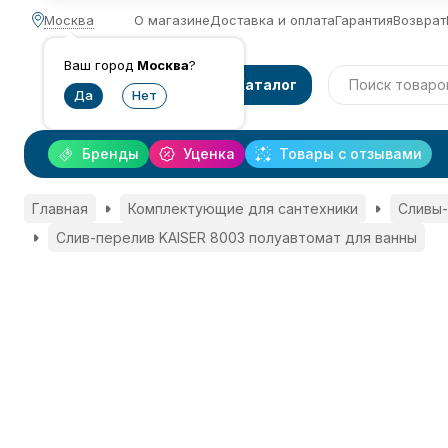
Москва
О магазине
Доставка и оплата
Гарантия
Возврат
Ваш город
Москва
?
Каталог
Бренды
Уценка
Товары с отзывами
Главная
Комплектующие для сантехники
Сливы-
Слив-перелив KAISER 8003 полуавтомат для ванны