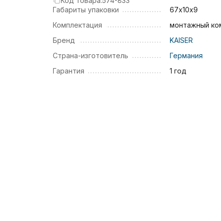
Код товара:
574-833
Габариты упаковки
67х10х9
Комплектация
монтажный ко
Бренд
KAISER
Страна-изготовитель
Германия
Гарантия
1 год