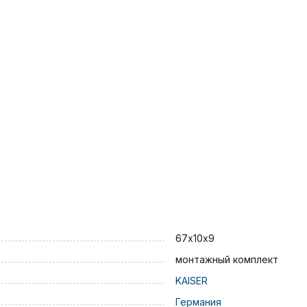
67х10х9
монтажный комплект
KAISER
Германия