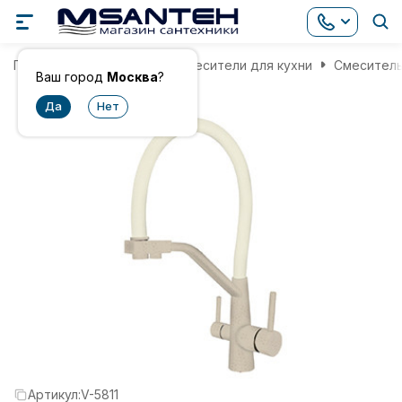
Главная
Смесители
Смесители для кухни
Смеситель
Ваш город
Москва
?
Артикул:
V-5811