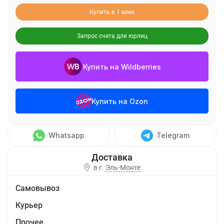
Купить в 1 клик
Запрос счета для юрлиц
Купить на Wildberries
Купить на Ozon
Whatsapp
Telegram
в г.
Эль-Монте
Самовывоз
Курьер
Прочее