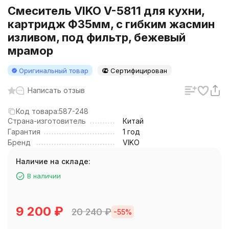
Смеситель VIKO V-5811 для кухни,
картридж Ф35мм, с гибким жасмин
изливом, под фильтр, бежевый
мрамор
Оригинальный товар
Сертифицирован
Написать отзыв
Код товара:
587-248
Страна-изготовитель
Китай
Гарантия
1 год
Бренд
VIKO
Наличие на складе:
В наличии
9 200
₽
20 240
₽
-55%