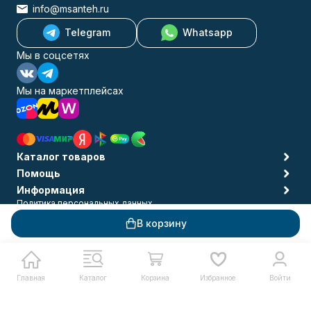
info@msanteh.ru
Telegram
Whatsapp
Мы в соцсетях
Мы на маркетплейсах
Каталог товаров
Помощь
Информация
Политика персональных данных
© 2009-2026 MSANTEH
В корзину
Главная
Каталог
Корзина
Избранное
Войти