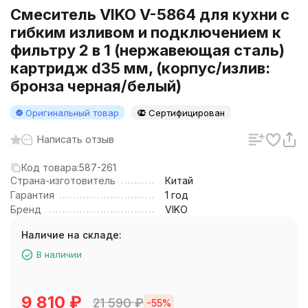
Смеситель VIKO V-5864 для кухни с
гибким изливом и подключением к
фильтру 2 в 1 (нержавеющая сталь)
картридж d35 мм, (корпус/излив:
бронза черная/белый)
Оригинальный товар
Сертифицирован
Написать отзыв
Код товара:
587-261
Страна-изготовитель
Китай
Гарантия
1 год
Бренд
VIKO
Наличие на складе:
В наличии
9 810
₽
21 590
₽
-55%