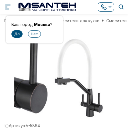
Главная
Смесители
Смесители для кухни
Смеситель
Ваш город
Москва
?
Артикул:
V-5864