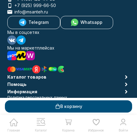
+7 (925) 999-66-50
info@msanteh.ru
Telegram
Whatsapp
Мы в соцсетях
Мы на маркетплейсах
Каталог товаров
Помощь
Информация
Политика персональных данных
© 2009-2026 MSANTEH
В корзину
Главная
Каталог
Корзина
Избранное
Войти