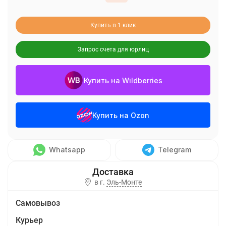
Купить в 1 клик
Запрос счета для юрлиц
Купить на Wildberries
Купить на Ozon
Whatsapp
Telegram
в г.
Эль-Монте
Самовывоз
Курьер