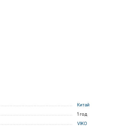
Китай
1 год
VIKO