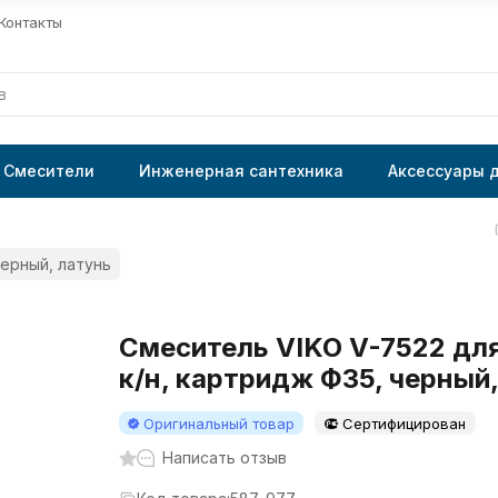
Контакты
Смесители
Инженерная сантехника
Аксессуары 
черный, латунь
Смеситель VIKO V-7522 дл
к/н, картридж Ф35, черный,
Оригинальный товар
Сертифицирован
Написать отзыв