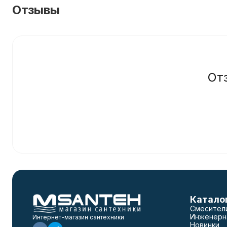
Отзывы
От
Катало
Смесител
Инженерн
Интернет-магазин сантехники
Новинки