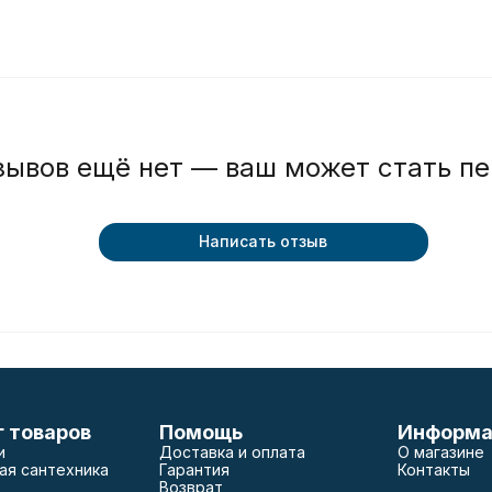
зывов ещё нет — ваш может стать п
Написать отзыв
г товаров
Помощь
Информа
и
Доставка и оплата
О магазине
ая сантехника
Гарантия
Контакты
Возврат