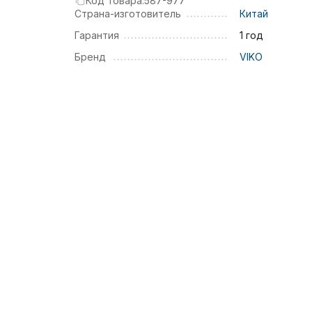
Код товара:
587-977
Страна-изготовитель
Китай
Гарантия
1 год
Бренд
VIKO