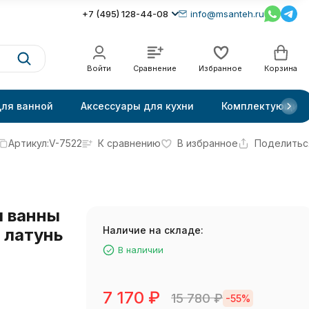
+7 (495) 128-44-08
info@msanteh.ru
Войти
Сравнение
Избранное
Корзина
для ванной
Аксессуары для кухни
Комплектующие
Артикул:
V-7522
К сравнению
В избранное
Поделитьс
я ванны
Наличие на складе:
 латунь
В наличии
7 170
₽
15 780
₽
-55%