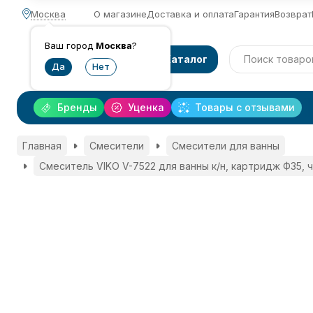
Москва
О магазине
Доставка и оплата
Гарантия
Возврат
Ваш город
Москва
?
Каталог
Бренды
Уценка
Товары с отзывами
Главная
Смесители
Смесители для ванны
Смеситель VIKO V-7522 для ванны к/н, картридж Ф35, 