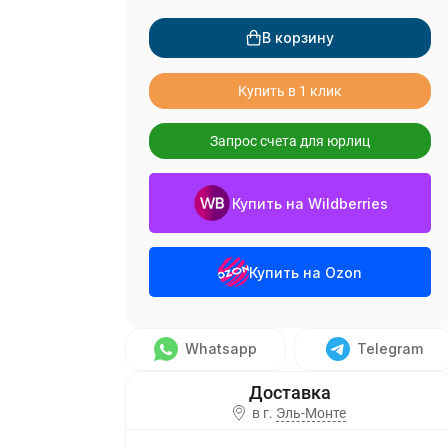
В корзину
Купить в 1 клик
Запрос счета для юрлиц
Купить на Wildberries
Купить на Ozon
Whatsapp
Telegram
в г.
Эль-Монте