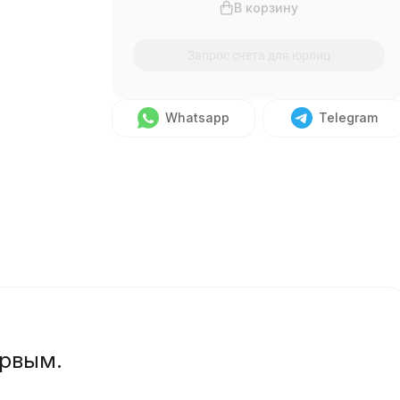
В корзину
Запрос счета для юрлиц
Whatsapp
Telegram
ервым.