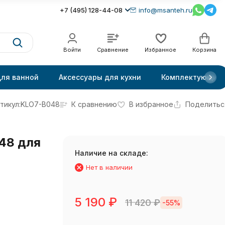
+7 (495) 128-44-08
info@msanteh.ru
Войти
Сравнение
Избранное
Корзина
для ванной
Аксессуары для кухни
Комплектующие
тикул:
KLO7-B048
К сравнению
В избранное
Поделитьс
48 для
Наличие на складе:
Нет в наличии
5 190
₽
11 420
₽
-55%