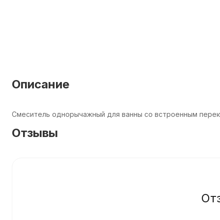
Описание
Смеситель однорычажный для ванны со встроенным пере
Отзывы
От