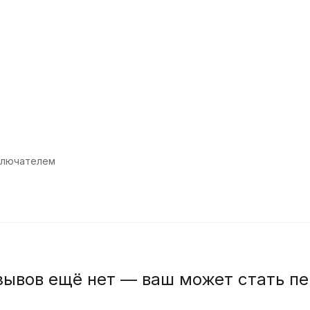
ключателем
зывов ещё нет — ваш может стать п