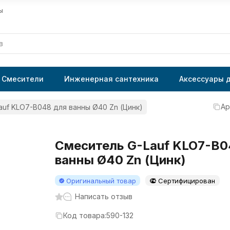
ы
Смесители
Инженерная сантехника
Аксессуары 
Ар
auf KLO7-B048 для ванны Ø40 Zn (Цинк)
Смеситель G-Lauf KLO7-B0
ванны Ø40 Zn (Цинк)
Оригинальный товар
Сертифицирован
Написать отзыв
Код товара:
590-132