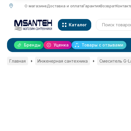
О магазине
Доставка и оплата
Гарантия
Возврат
Контакт
Каталог
Бренды
Уценка
Товары с отзывами
Главная
Инженерная сантехника
Смеситель G-L