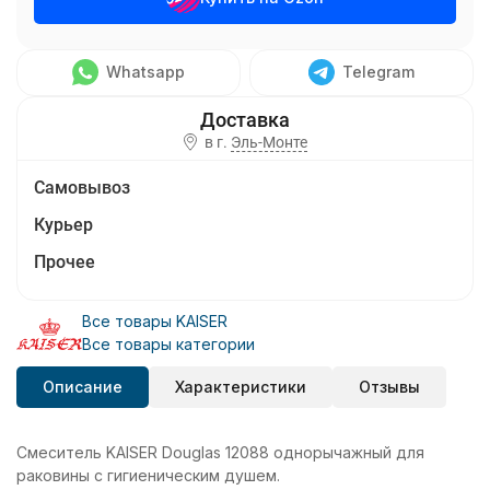
Whatsapp
Telegram
в г.
Эль-Монте
Самовывоз
Курьер
Прочее
Все товары KAISER
Все товары категории
Описание
Характеристики
Отзывы
Смеситель KAISER Douglas 12088 однорычажный для
раковины с гигиеническим душем.