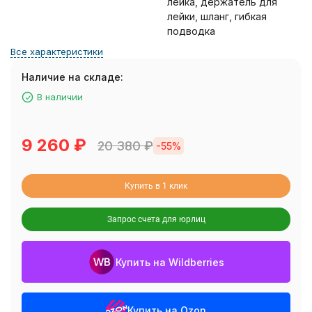
лейка, держатель для
лейки, шланг, гибкая
подводка
Все характеристики
Наличие на складе:
В наличии
9 260
₽
20 380
₽
-55%
Купить в 1 клик
Запрос счета для юрлиц
Купить на Wildberries
Купить на Ozon