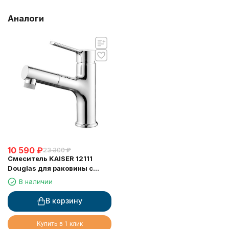
Аналоги
10 590
₽
23 300
₽
Смеситель KAISER 12111
Douglas для раковины c
выдвижной лейкой
В наличии
В корзину
Купить в 1 клик