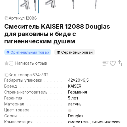
Артикул:
12088
Смеситель KAISER 12088 Douglas
для раковины и биде с
гигиеническим душем
Оригинальный товар
Сертифицирован
Написать отзыв
Код товара:
574-392
Габариты упаковки
42x20x6,5
Бренд
KAISER
Страна-изготовитель
Германия
Гарантия
5 лет
Материал
латунь
Цвет товара
Серии
Douglas
Комплектация
смеситель, гигиеническая