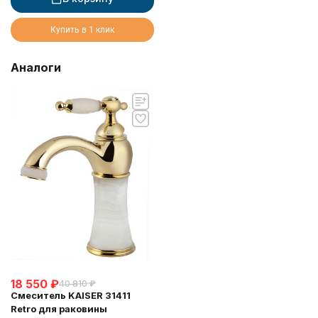
Купить в 1 клик
Аналоги
18 550
₽
40 810
₽
Смеситель KAISER 31411
Retro для раковины