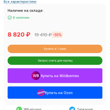
Все характеристики
Наличие на складе:
В наличии
8 820
₽
19 410
₽
-55%
Купить в 1 клик
Запрос счета для юрлиц
Купить на Wildberries
Купить на Ozon
Whatsapp
Telegram