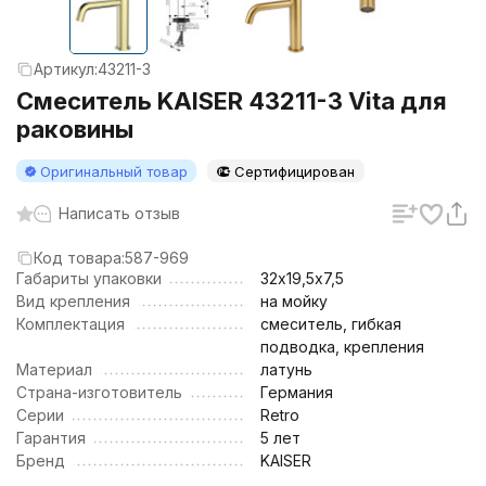
Артикул:
43211-3
Смеситель KAISER 43211-3 Vita для
раковины
Оригинальный товар
Сертифицирован
Написать отзыв
Код товара:
587-969
Габариты упаковки
32х19,5х7,5
Вид крепления
на мойку
Комплектация
смеситель, гибкая
подводка, крепления
Материал
латунь
Страна-изготовитель
Германия
Серии
Retro
Гарантия
5 лет
Бренд
KAISER