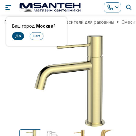
Главная
Смесители
Смесители для раковины
Смесит
Ваш город
Москва
?