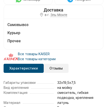
в г.
Эль-Монте
Самовывоз
Курьер
Прочее
Все товары KAISER
Все товары категории
Характеристики
Отзывы
Габариты упаковки
32х19,5х7,5
Вид крепления
на мойку
Комплектация
смеситель, гибкая
подводка, крепления
Материал
латунь