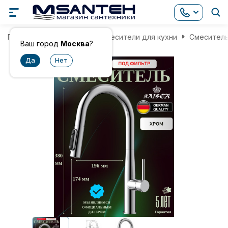
Главная
Смесители
Смесители для кухни
Смеситель
Ваш город
Москва
?