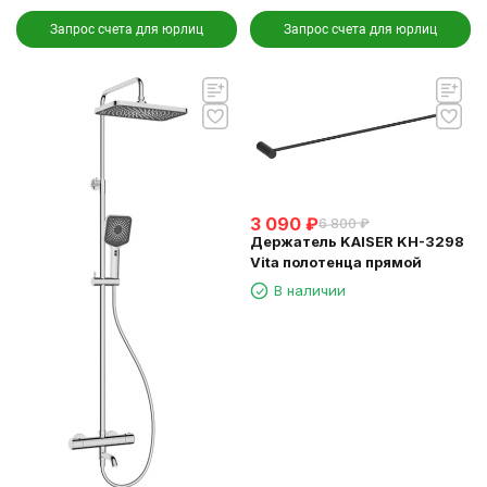
Запрос счета для юрлиц
Запрос счета для юрлиц
3 090
₽
6 800
₽
Держатель KAISER KH-3298
Vita полотенца прямой
В наличии