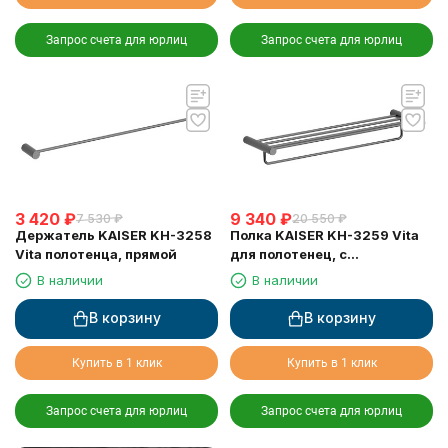
Запрос счета для юрлиц
Запрос счета для юрлиц
3 420
₽
9 340
₽
7 530
₽
20 550
₽
Держатель KAISER KH-3258
Полка KAISER KH-3259 Vita
Vita полотенца, прямой
для полотенец, с
держателем
В наличии
В наличии
В корзину
В корзину
Купить в 1 клик
Купить в 1 клик
Запрос счета для юрлиц
Запрос счета для юрлиц