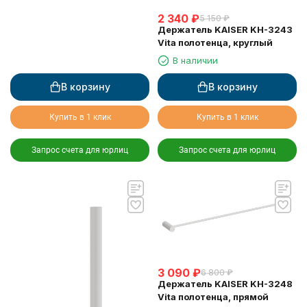
2 340
₽
5 150
₽
Держатель KAISER KH-3243
Vita полотенца, круглый
В наличии
В корзину
В корзину
Купить в 1 клик
Купить в 1 клик
Запрос счета для юрлиц
Запрос счета для юрлиц
3 090
₽
6 800
₽
Держатель KAISER KH-3248
Vita полотенца, прямой