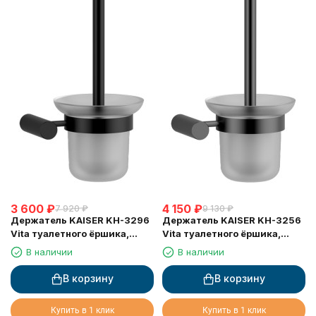
3 600
₽
4 150
₽
7 920
₽
9 130
₽
Держатель KAISER KH-3296
Держатель KAISER KH-3256
Vita туалетного ёршика,
Vita туалетного ёршика,
настенный
настенный
В наличии
В наличии
В корзину
В корзину
Купить в 1 клик
Купить в 1 клик