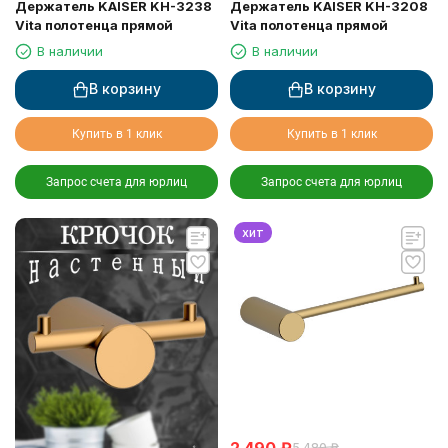
Держатель KAISER KH-3238
Держатель KAISER KH-3208
Vita полотенца прямой
Vita полотенца прямой
В наличии
В наличии
В корзину
В корзину
Купить в 1 клик
Купить в 1 клик
Запрос счета для юрлиц
Запрос счета для юрлиц
хит
2 490
₽
5 480
₽