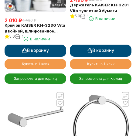
Держатель KAISER KH-3231
Vita туалетной бумаги
5.0
1
В наличии
2 010
₽
4 430
₽
Крючок KAISER KH-3230 Vita
двойной, шлифованное
5.0
1
золото
В наличии
В корзину
В корзину
Купить в 1 клик
Купить в 1 клик
Запрос счета для юрлиц
Запрос счета для юрлиц