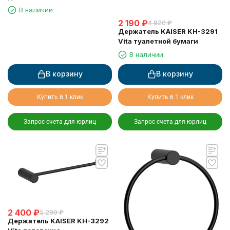
держателем
В наличии
2 190
₽
4 820
₽
Держатель KAISER KH-3291
Vita туалетной бумаги
В наличии
В корзину
В корзину
Купить в 1 клик
Купить в 1 клик
Запрос счета для юрлиц
Запрос счета для юрлиц
2 400
₽
5 280
₽
Держатель KAISER KH-3292