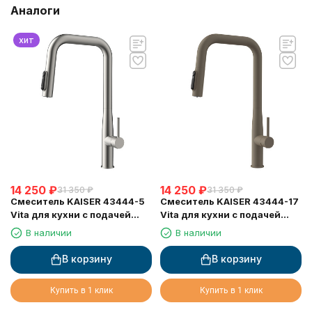
Аналоги
хит
14 250
₽
14 250
₽
31 350
₽
31 350
₽
Смеситель KAISER 43444-5
Смеситель KAISER 43444-17
Vita для кухни с подачей
Vita для кухни с подачей
фильтрованной воды
фильтрованной воды и
В наличии
В наличии
выдвижной лейкой
В корзину
В корзину
Купить в 1 клик
Купить в 1 клик