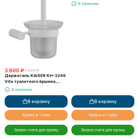
В наличии
3 600
₽
7 920
₽
Держатель KAISER KH-3246
Vita туалетного ёршика,
настенный
В наличии
В корзину
В корзину
Купить в 1 клик
Купить в 1 клик
Запрос счета для юрлиц
Запрос счета для юрлиц