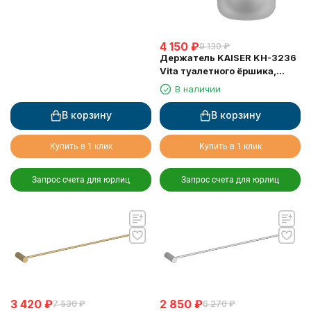
4 150
₽
9 130
₽
Держатель KAISER KH-3236
Vita туалетного ёршика,
настенный
В наличии
В корзину
В корзину
Купить в 1 клик
Купить в 1 клик
Запрос счета для юрлиц
Запрос счета для юрлиц
3 420
₽
2 850
₽
7 530
₽
6 270
₽