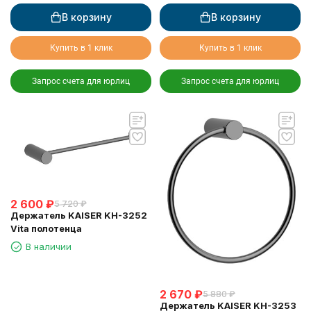
В корзину
В корзину
Купить в 1 клик
Купить в 1 клик
Запрос счета для юрлиц
Запрос счета для юрлиц
2 600
₽
5 720
₽
Держатель KAISER KH-3252
Vita полотенцa
В наличии
2 670
₽
5 880
₽
Держатель KAISER KH-3253