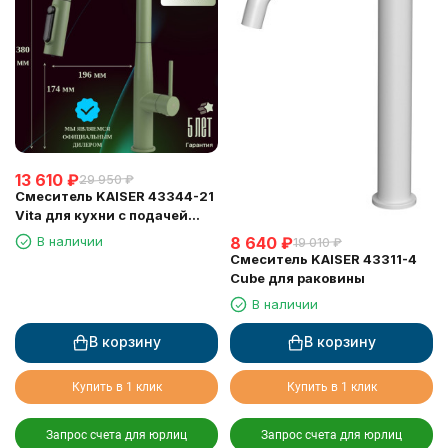
13 610
₽
29 950
₽
Смеситель KAISER 43344-21
Vita для кухни с подачей
фильтрованной воды
В наличии
8 640
₽
19 010
₽
Смеситель KAISER 43311-4
Cube для раковины
В наличии
В корзину
В корзину
Купить в 1 клик
Купить в 1 клик
Запрос счета для юрлиц
Запрос счета для юрлиц