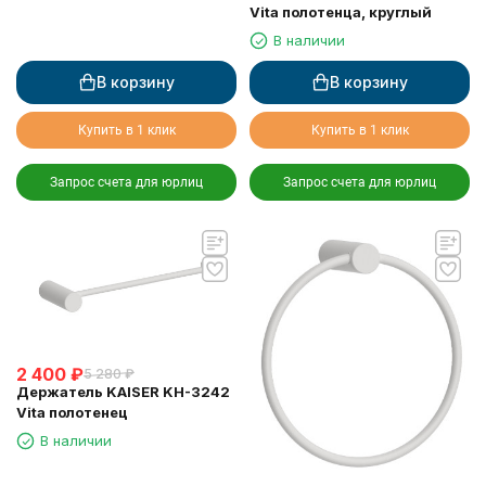
Vita полотенца, круглый
В наличии
В корзину
В корзину
Купить в 1 клик
Купить в 1 клик
Запрос счета для юрлиц
Запрос счета для юрлиц
2 400
₽
5 280
₽
Держатель KAISER KH-3242
Vita полотенец
В наличии