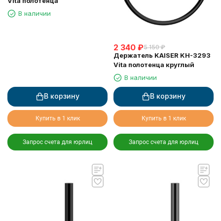
Vita полотенца
В наличии
2 340
₽
5 150
₽
Держатель KAISER KH-3293
Vita полотенца круглый
В наличии
В корзину
В корзину
Купить в 1 клик
Купить в 1 клик
Запрос счета для юрлиц
Запрос счета для юрлиц