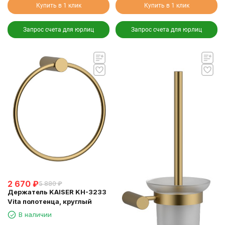
Купить в 1 клик
Купить в 1 клик
Запрос счета для юрлиц
Запрос счета для юрлиц
2 670
₽
5 880
₽
Держатель KAISER KH-3233
Vita полотенца, круглый
В наличии