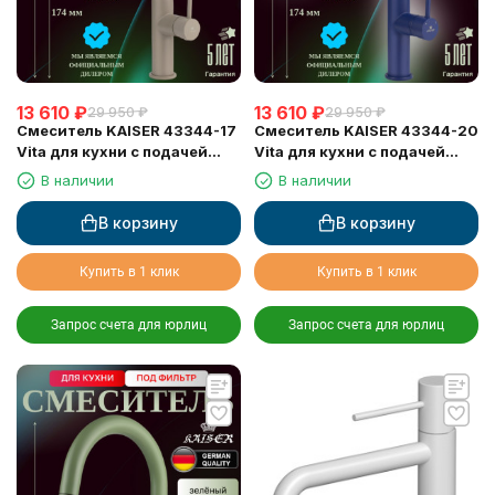
13 610
₽
13 610
₽
29 950
₽
29 950
₽
Смеситель KAISER 43344-17
Смеситель KAISER 43344-20
Vita для кухни с подачей
Vita для кухни с подачей
фильтрованной воды
фильтрованной воды
В наличии
В наличии
В корзину
В корзину
Купить в 1 клик
Купить в 1 клик
Запрос счета для юрлиц
Запрос счета для юрлиц