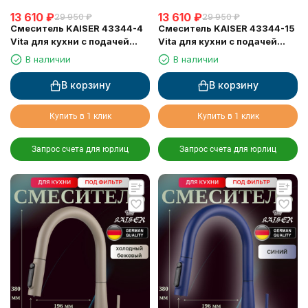
13 610
₽
13 610
₽
29 950
₽
29 950
₽
Смеситель KAISER 43344-4
Смеситель KAISER 43344-15
Vita для кухни с подачей
Vita для кухни с подачей
фильтрованной воды
фильтрованной воды
В наличии
В наличии
В корзину
В корзину
Купить в 1 клик
Купить в 1 клик
Запрос счета для юрлиц
Запрос счета для юрлиц