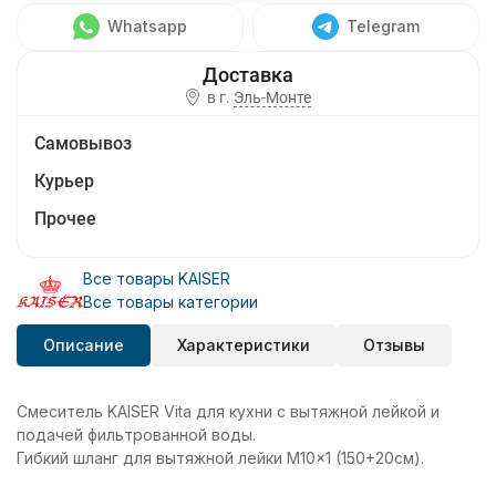
Whatsapp
Telegram
в г.
Эль-Монте
Самовывоз
Курьер
Прочее
Все товары KAISER
Все товары категории
Описание
Характеристики
Отзывы
Смеситель KAISER Vita для кухни с вытяжной лейкой и
подачей фильтрованной воды.
Гибкий шланг для вытяжной лейки M10x1 (150+20см).