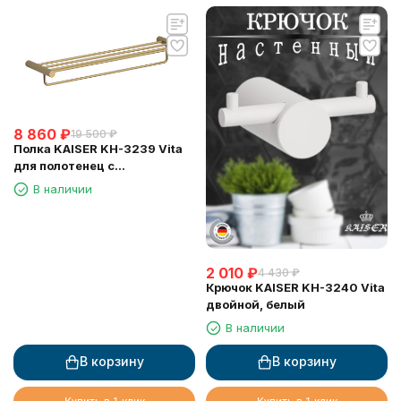
8 860
₽
19 500
₽
Полка KAISER KH-3239 Vita
для полотенец с
держателем
В наличии
2 010
₽
4 430
₽
Крючок KAISER KH-3240 Vita
двойной, белый
В наличии
В корзину
В корзину