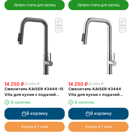
Запрос счета для юрлиц
Запрос счета для юрлиц
14 250
₽
14 250
₽
31 350
₽
31 350
₽
Смеситель KAISER 43444-15
Смеситель KAISER 43444
Vita для кухни с подачей
Vita для кухни с подачей
фильтрованной воды и
фильтрованной воды и
В наличии
В наличии
выдвижной лейкой
выдвижной лейкой
В корзину
В корзину
Купить в 1 клик
Купить в 1 клик