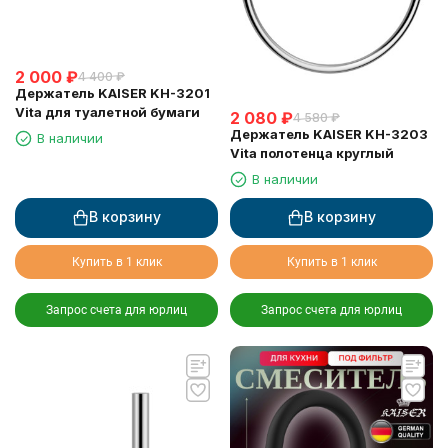
2 000
₽
4 400
₽
Держатель KAISER KH-3201
Vita для туалетной бумаги
2 080
₽
4 580
₽
Держатель KAISER KH-3203
В наличии
Vita полотенца круглый
В наличии
В корзину
В корзину
Купить в 1 клик
Купить в 1 клик
Запрос счета для юрлиц
Запрос счета для юрлиц