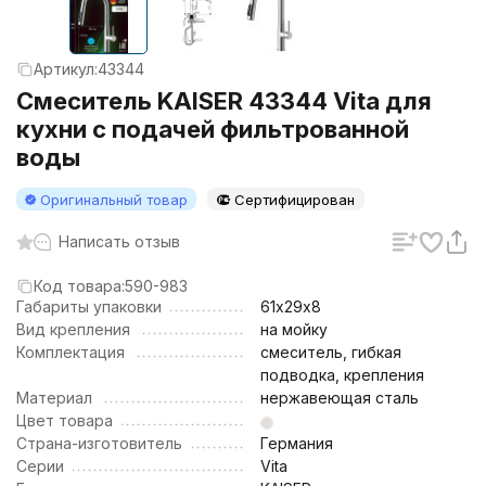
Артикул:
43344
Смеситель KAISER 43344 Vita для
кухни с подачей фильтрованной
воды
Оригинальный товар
Сертифицирован
Написать отзыв
Код товара:
590-983
Габариты упаковки
61х29х8
Вид крепления
на мойку
Комплектация
смеситель, гибкая
подводка, крепления
Материал
нержавеющая сталь
Цвет товара
Страна-изготовитель
Германия
Серии
Vita