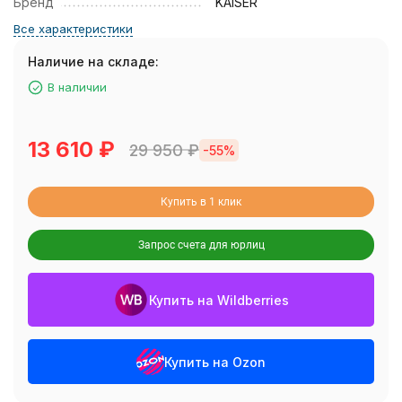
Бренд
KAISER
Все характеристики
Наличие на складе:
В наличии
13 610
₽
29 950
₽
-55%
Купить в 1 клик
Запрос счета для юрлиц
Купить на Wildberries
Купить на Ozon