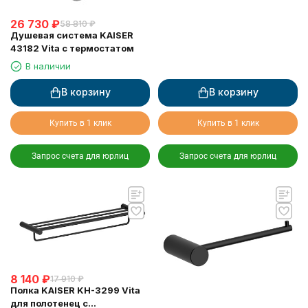
26 730
₽
58 810
₽
Душевая система KAISER
43182 Vita с термостатом
В наличии
В корзину
В корзину
Купить в 1 клик
Купить в 1 клик
Запрос счета для юрлиц
Запрос счета для юрлиц
8 140
₽
17 910
₽
Полка KAISER KH-3299 Vita
для полотенец с