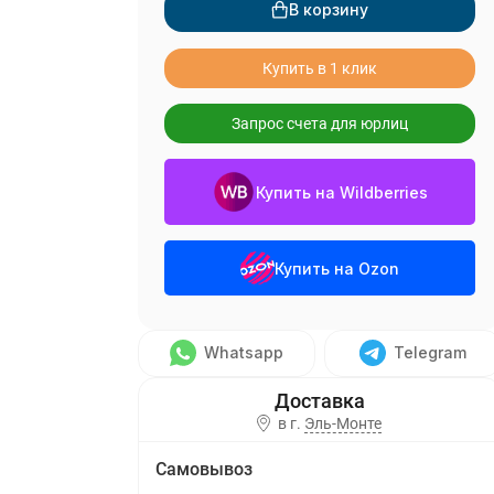
В корзину
Купить в 1 клик
Запрос счета для юрлиц
Купить на Wildberries
Купить на Ozon
Whatsapp
Telegram
в г.
Эль-Монте
Самовывоз