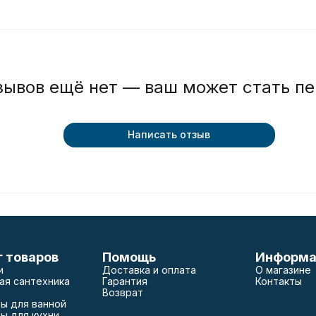
зывов ещё нет — ваш может стать п
Написать отзыв
г товаров
Помощь
Информа
и
Доставка и оплата
О магазине
ая сантехника
Гарантия
Контакты
Возврат
ы для ванной
ы для кухни