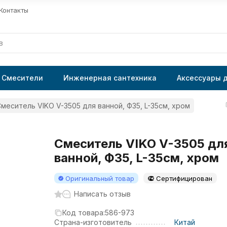
Контакты
Смесители
Инженерная сантехника
Аксессуары 
меситель VIKO V-3505 для ванной, Ф35, L-35см, хром
Смеситель VIKO V-3505 дл
ванной, Ф35, L-35см, хром
Оригинальный товар
Сертифицирован
Написать отзыв
Код товара:
586-973
Страна-изготовитель
Китай