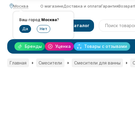
Москва
О магазине
Доставка и оплата
Гарантия
Возврат
Ваш город
Москва
?
Каталог
Бренды
Уценка
Товары с отзывами
Главная
Смесители
Смесители для ванны
С