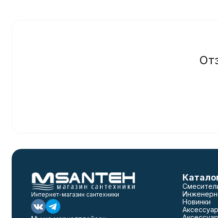
От
Катало
Смесител
Инженерн
Интернет-магазин сантехники
Новинки
Аксессуар
Аксессуар