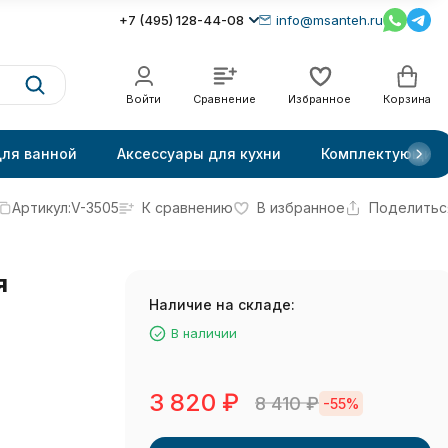
+7 (495) 128-44-08
info@msanteh.ru
Войти
Сравнение
Избранное
Корзина
для ванной
Аксессуары для кухни
Комплектующие
Артикул:
V-3505
К сравнению
В избранное
Поделитьс
я
Наличие на складе:
В наличии
3 820
₽
8 410
₽
-55%