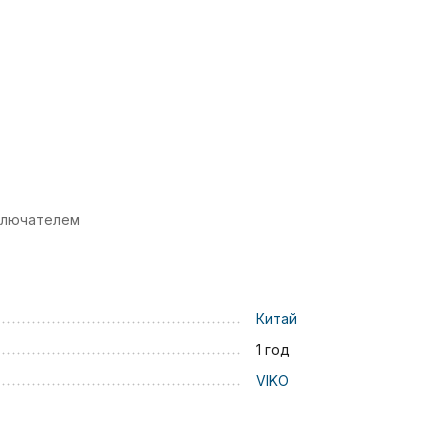
ключателем
Китай
1 год
VIKO