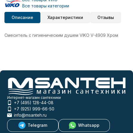
Все товары категории
Описание
Характеристики
Отзывы
Смеситель с гигиеническим душем VIKO V-4909 Хром
Интернет-магазин сантехники
+7 (495) 128-44-08
+7 (925) 999-66-50
info@msanteh.ru
Telegram
Whatsapp