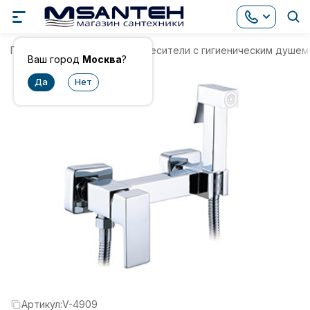
Главная
Смесители
Смесители с гигиеническим душем
Ваш город
Москва
?
Артикул:
V-4909