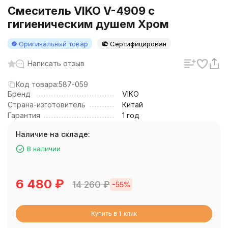
Смеситель VIKO V-4909 с
гигиеническим душем Хром
Оригинальный товар
Сертифицирован
Написать отзыв
Код товара:
587-059
Бренд
VIKO
Страна-изготовитель
Китай
Гарантия
1 год
Наличие на складе:
В наличии
6 480
₽
14 260
₽
-55%
Купить в 1 клик